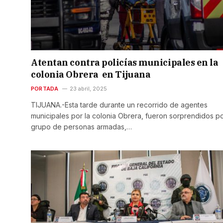
Atentan contra policías municipales en la
colonia Obrera en Tijuana
PORTADA
23 abril, 2025
TIJUANA.-Esta tarde durante un recorrido de agentes
municipales por la colonia Obrera, fueron sorprendidos p
grupo de personas armadas,…