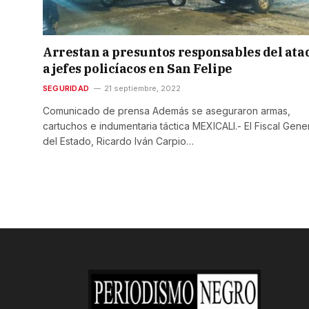
Arrestan a presuntos responsables del ata
a jefes policíacos en San Felipe
SEGURIDAD
21 septiembre, 2022
Comunicado de prensa Además se aseguraron armas,
cartuchos e indumentaria táctica MEXICALI.- El Fiscal Gene
del Estado, Ricardo Iván Carpio…