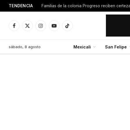
TENDENCIA
Facebook
X
Instagram
YouTube
TikTok
(Twitter)
sábado, 8 agosto
Mexicali
San Felipe