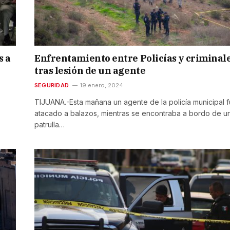
s a
Enfrentamiento entre Policías y criminal
tras lesión de un agente
SEGURIDAD
19 enero, 2024
TIJUANA.-Esta mañana un agente de la policía municipal 
atacado a balazos, mientras se encontraba a bordo de u
patrulla…