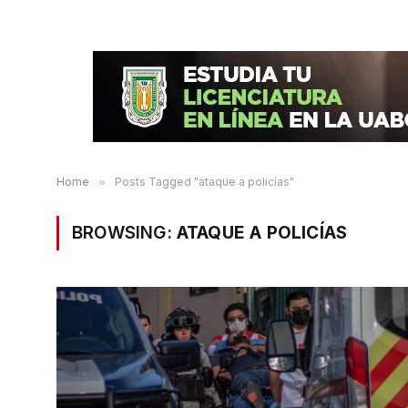
Home
»
Posts Tagged "ataque a policías"
BROWSING:
ATAQUE A POLICÍAS