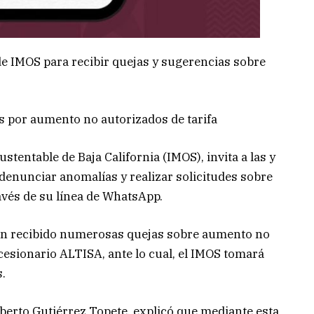
e IMOS para recibir quejas y sugerencias sobre
3
s por aumento no autorizados de tarifa
stentable de Baja California (IMOS), invita a las y
 denunciar anomalías y realizar solicitudes sobre
ravés de su línea de WhatsApp.
han recibido numerosas quejas sobre aumento no
ncesionario ALTISA, ante lo cual, el IMOS tomará
.
lberto Gutiérrez Topete, explicó que mediante esta