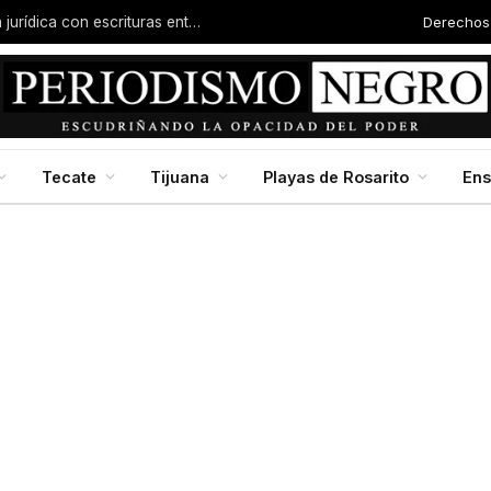
Derechos
Familias de la colonia Progreso reciben certeza jurídica con escrituras entregadas por Dip. Molina
Tecate
Tijuana
Playas de Rosarito
En