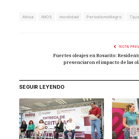
Altisa
IMOS
movilidad
PeriodismoNegro
Tiju
NOTA PREV
Fuertes oleajes en Rosarito: Resident
presenciaron el impacto de las ol
SEGUIR LEYENDO