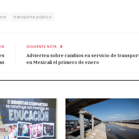
ana
transporte público
IA
SIGUIENTE NOTA
es
Advierten sobre cambios en servicio de transpor
as
en Mexicali el primero de enero