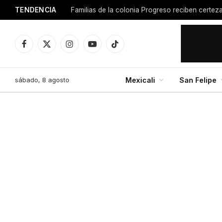
TENDENCIA
Facebook
X
Instagram
YouTube
TikTok
(Twitter)
sábado, 8 agosto
Mexicali
San Felipe