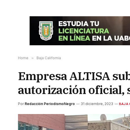
Home
»
Baja California
Empresa ALTISA sube
autorización oficial,
Por
Redacción PeriodismoNegro
31 diciembre, 2023
BAJA 