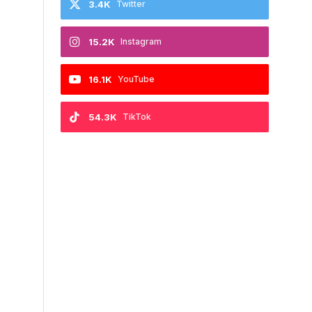
3.4K
Twitter
15.2K
Instagram
16.1K
YouTube
54.3K
TikTok