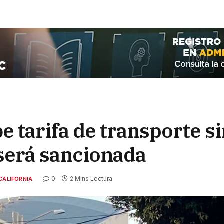
 tarifa de transporte si
 será sancionada
0
2 Mins Lectura
CALIFORNIA