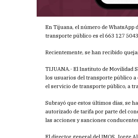
En Tijuana, el número de WhatsApp d
transporte público es el 663 127 504
Recientemente, se han recibido queja
TIJUANA.- El Instituto de Movilidad Su
los usuarios del transporte público a
el servicio de transporte público, a t
Subrayó que estos últimos días, se 
autorizado de tarifa por parte del co
las acciones y sanciones conducentes
El director general del IMOS, Jorge A