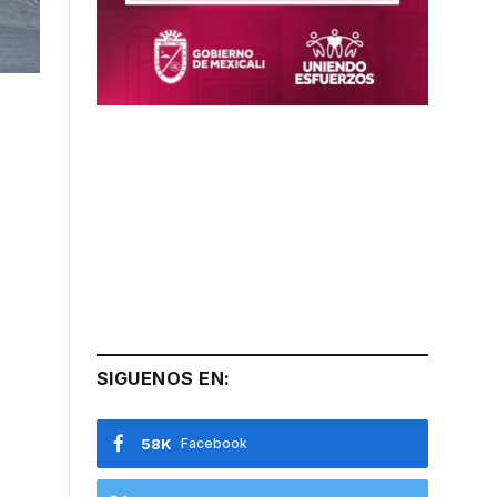
SIGUENOS EN:
58K
Facebook