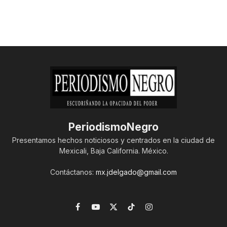
PeriodismoNegro
Presentamos hechos noticiosos y centrados en la ciudad de
Mexicali, Baja California. México.
Contáctanos:
mx.jdelgado@gmail.com
Facebook
YouTube
X
TikTok
Instagram
(Twitter)