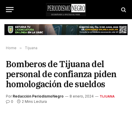
Home
»
Tijuana
Bomberos de Tijuana del
personal de confianza piden
homologación de sueldos
Por
Redacción PeriodismoNegro
8 enero, 2024
TIJUANA
0
2 Mins Lectura