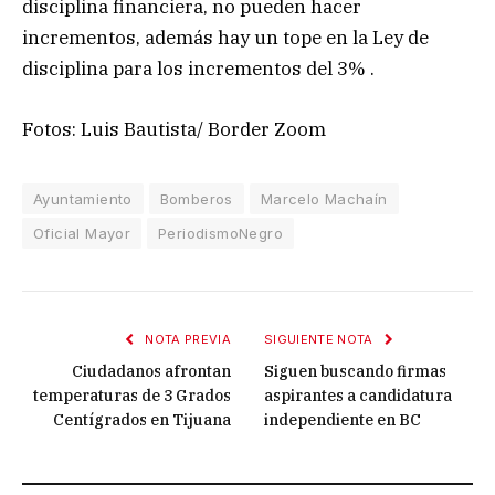
disciplina financiera, no pueden hacer
incrementos, además hay un tope en la Ley de
disciplina para los incrementos del 3% .
Fotos: Luis Bautista/ Border Zoom
Ayuntamiento
Bomberos
Marcelo Machaín
Oficial Mayor
PeriodismoNegro
NOTA PREVIA
SIGUIENTE NOTA
Ciudadanos afrontan
Siguen buscando firmas
temperaturas de 3 Grados
aspirantes a candidatura
Centígrados en Tijuana
independiente en BC