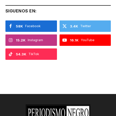
SIGUENOS EN:
58K
Facebook
3.4K
Twitter
15.2K
Instagram
16.1K
YouTube
54.3K
TikTok