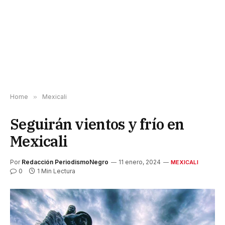
Home
»
Mexicali
Seguirán vientos y frío en
Mexicali
Por
Redacción PeriodismoNegro
11 enero, 2024
MEXICALI
0
1 Min Lectura