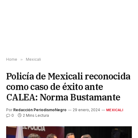
Home
»
Mexicali
Policía de Mexicali reconocida
como caso de éxito ante
CALEA: Norma Bustamante
Por
Redacción PeriodismoNegro
29 enero, 2024
MEXICALI
0
2 Mins Lectura