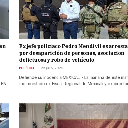
 en
Ex jefe policíaco Pedro Mendívil es arrest
por desaparición de personas, asociacion
delictuosa y robo de vehículo
POLÍTICA
28 julio, 2026
Defiende su inocencia MEXICALI.- La mañana de este mar
 EN
fue arrestado ex Fiscal Regional de Mexicali y ex direct