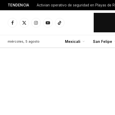
TENDENCIA
Facebook
X
Instagram
YouTube
TikTok
(Twitter)
miércoles, 5 agosto
Mexicali
San Felipe