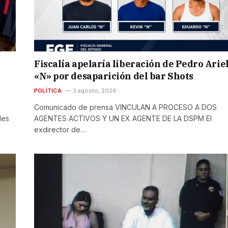
Fiscalía apelaría liberación de Pedro Arie
«N» por desaparición del bar Shots
POLÍTICA
3 agosto, 2026
Comunicado de prensa VINCULAN A PROCESO A DOS
les
AGENTES ACTIVOS Y UN EX AGENTE DE LA DSPM El
exdirector de…