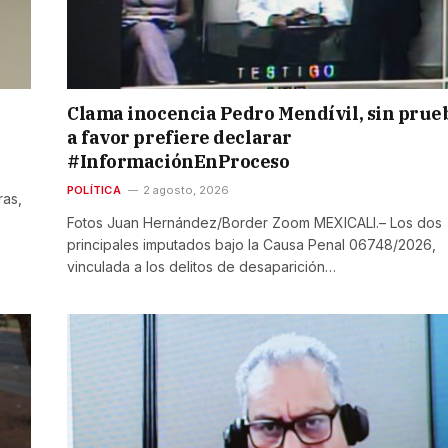
Clama inocencia Pedro Mendívil, sin prue
a favor prefiere declarar
#InformaciónEnProceso
POLÍTICA
2 agosto, 2026
ras,
Fotos Juan Hernández/Border Zoom MEXICALI.– Los dos
principales imputados bajo la Causa Penal 06748/2026,
vinculada a los delitos de desaparición…