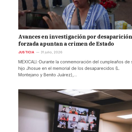
Avances en investigación por desaparició
forzada apuntan a crimen de Estado
JUSTICIA
31 julio, 2026
MEXICALI.-Durante la conmemoración del cumpleaños de 
hijo Jhosue en el memorial de los desaparecidos (L.
Montejano y Benito Juárez),…