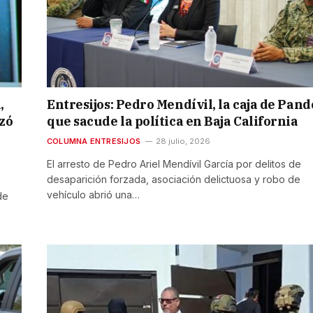
,
Entresijos: Pedro Mendívil, la caja de Pan
izó
que sacude la política en Baja California
COLUMNA ENTRESIJOS
28 julio, 2026
El arresto de Pedro Ariel Mendívil García por delitos de
desaparición forzada, asociación delictuosa y robo de
vehículo abrió una…
de