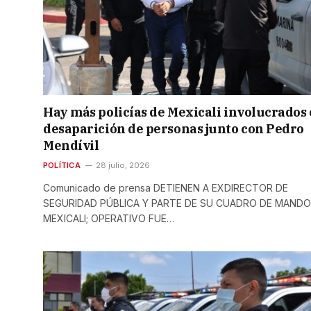
Hay más policías de Mexicali involucrados
desaparición de personas junto con Pedro
Mendívil
POLÍTICA
28 julio, 2026
Comunicado de prensa DETIENEN A EXDIRECTOR DE
SEGURIDAD PÚBLICA Y PARTE DE SU CUADRO DE MANDO
MEXICALI; OPERATIVO FUE…