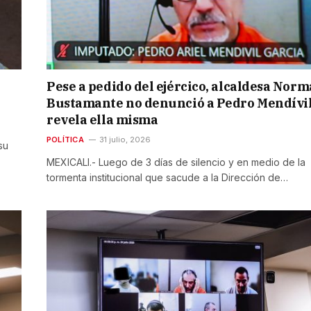
n
Pese a pedido del ejércico, alcaldesa Norm
Bustamante no denunció a Pedro Mendívil
revela ella misma
POLÍTICA
31 julio, 2026
su
MEXICALI.- Luego de 3 días de silencio y en medio de la
tormenta institucional que sacude a la Dirección de…