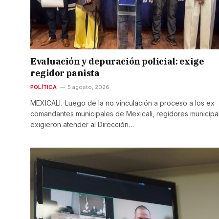
Evaluación y depuración policial: exige
regidor panista
POLÍTICA
5 agosto, 2026
MEXICALI.-Luego de la no vinculación a proceso a los ex
comandantes municipales de Mexicali, regidores municipa
exigieron atender al Dirección…