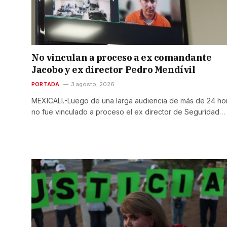
No vinculan a proceso a ex comandante
Jacobo y ex director Pedro Mendívil
PORTADA
3 agosto, 2026
MEXICALI.-Luego de una larga audiencia de más de 24 ho
no fue vinculado a proceso el ex director de Seguridad…