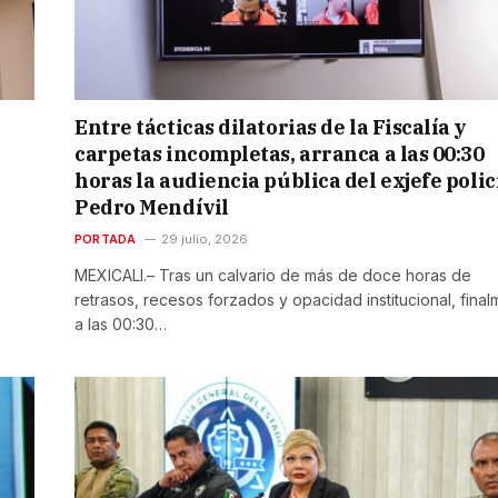
Entre tácticas dilatorias de la Fiscalía y
carpetas incompletas, arranca a las 00:30
horas la audiencia pública del exjefe polic
Pedro Mendívil
PORTADA
29 julio, 2026
MEXICALI.– Tras un calvario de más de doce horas de
retrasos, recesos forzados y opacidad institucional, fina
a las 00:30…