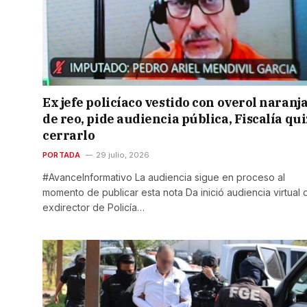
Ex jefe policíaco vestido con overol naranja
de reo, pide audiencia pública, Fiscalía qu
cerrarlo
PORTADA
29 julio, 2026
#AvanceInformativo La audiencia sigue en proceso al
momento de publicar esta nota Da inició audiencia virtual 
exdirector de Policía…