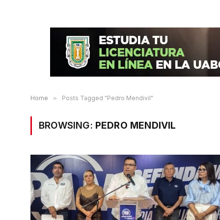
Home
»
Posts Tagged "Pedro Mendivil"
BROWSING:
PEDRO MENDIVIL