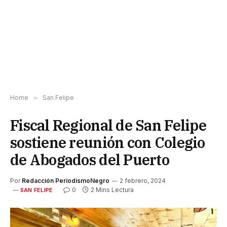
Home
»
San Felipe
Fiscal Regional de San Felipe
sostiene reunión con Colegio
de Abogados del Puerto
Por
Redacción PeriodismoNegro
2 febrero, 2024
0
2 Mins Lectura
SAN FELIPE