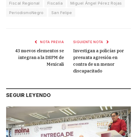
Fiscal Regional
Fiscalía
Miguel Ángel Pérez Rojas
PeriodismoNegro
San Felipe
NOTA PREVIA
SIGUIENTE NOTA
43 nuevos elementos se
Investigan a policías por
integran a la DSPM de
presunta agresión en
Mexicali
contra de un menor
discapacitado
SEGUIR LEYENDO