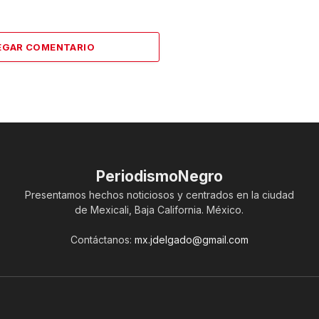
EGAR COMENTARIO
PeriodismoNegro
Presentamos hechos noticiosos y centrados en la ciudad
de Mexicali, Baja California. México.
Contáctanos:
mx.jdelgado@gmail.com