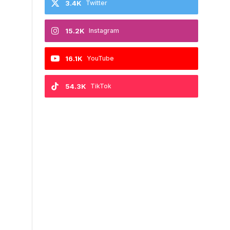
3.4K
Twitter
15.2K
Instagram
16.1K
YouTube
54.3K
TikTok