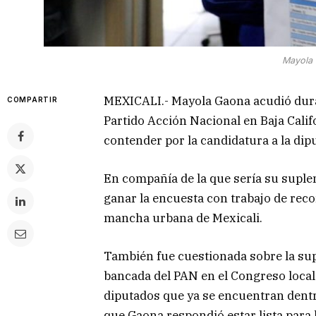
Mayola 
MEXICALI.- Mayola Gaona acudió durant
COMPARTIR
Partido Acción Nacional en Baja Calif
contender por la candidatura a la diput
En compañía de la que sería su suple
ganar la encuesta con trabajo de reco
mancha urbana de Mexicali.
También fue cuestionada sobre la supu
bancada del PAN en el Congreso local 
diputados que ya se encuentran dentro
que Gaona respondió estar lista para 