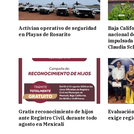
Activian operativo de seguridad
Baja Calif
en Playas de Rosarito
nacional d
impulsada 
Claudia S
Gratis reconocimiento de hijos
Evaluación
ante Registro Civil, durante todo
exige regi
agosto en Mexicali