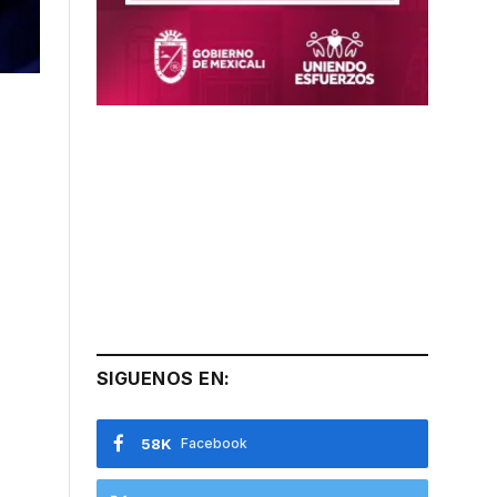
SIGUENOS EN:
58K
Facebook