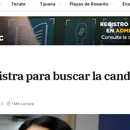
Tecate
Tijuana
Playas de Rosarito
En
stra para buscar la cand
0
1 Min Lectura