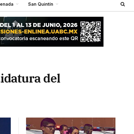
senada
San Quintín
idatura del