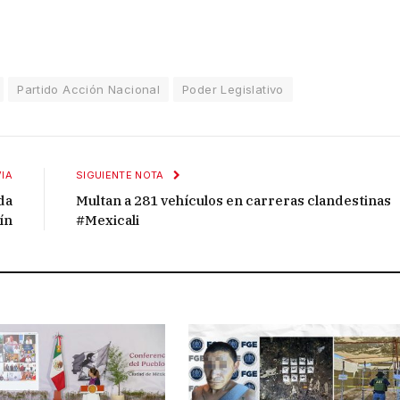
Partido Acción Nacional
Poder Legislativo
IA
SIGUIENTE NOTA
da
Multan a 281 vehículos en carreras clandestinas
ín
#Mexicali