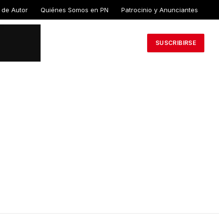
 de Autor
Quiénes Somos en PN
Patrocinio y Anunciantes
SUSCRIBIRSE