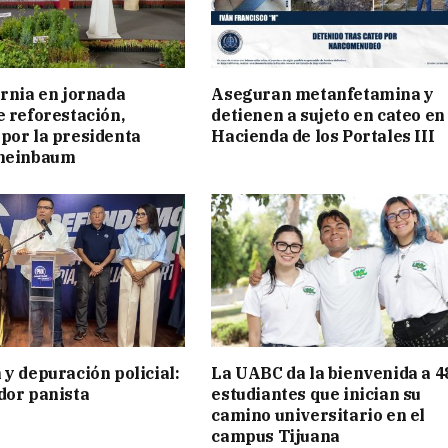
ornia en jornada
Aseguran metanfetamina y
e reforestación,
detienen a sujeto en cateo en
por la presidenta
Hacienda de los Portales III
cheinbaum
 y depuración policial:
La UABC da la bienvenida a 4
dor panista
estudiantes que inician su
camino universitario en el
campus Tijuana