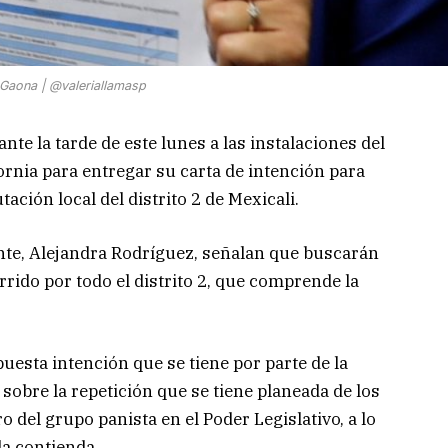
Gaona | @valeriallamasp
e la tarde de este lunes a las instalaciones del
ornia para entregar su carta de intención para
ación local del distrito 2 de Mexicali.
nte, Alejandra Rodríguez, señalan que buscarán
rrido por todo el distrito 2, que comprende la
esta intención que se tiene por parte de la
sobre la repetición que se tiene planeada de los
 del grupo panista en el Poder Legislativo, a lo
la contienda.