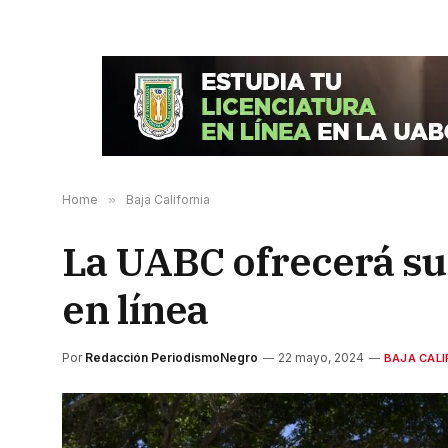
Home
»
Baja California
La UABC ofrecerá su
en línea
Por
Redacción PeriodismoNegro
22 mayo, 2024
BAJA CALI