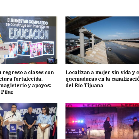
 regreso a clases con
Localizan a mujer sin vida y 
ctura fortalecida,
quemaduras en la canalizaci
 magisterio y apoyos:
del Río Tijuana
 Pilar