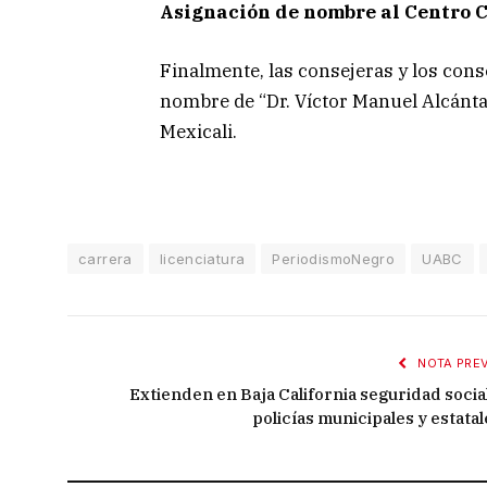
Asignación de nombre al Centro 
Finalmente, las consejeras y los cons
nombre de “Dr. Víctor Manuel Alcánt
Mexicali.
carrera
licenciatura
PeriodismoNegro
UABC
NOTA PREV
Extienden en Baja California seguridad social
policías municipales y estatal