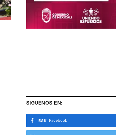
SIGUENOS EN:
58K
Facebook