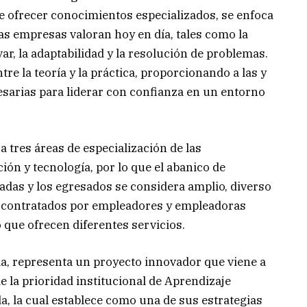
e ofrecer conocimientos especializados, se enfoca
las empresas valoran hoy en día, tales como la
var, la adaptabilidad y la resolución de problemas.
re la teoría y la práctica, proporcionando a las y
esarias para liderar con confianza en un entorno
a tres áreas de especialización de las
ión y tecnología, por lo que el abanico de
sadas y los egresados se considera amplio, diverso
r contratados por empleadores y empleadoras
 que ofrecen diferentes servicios.
da, representa un proyecto innovador que viene a
 la prioridad institucional de Aprendizaje
ida, la cual establece como una de sus estrategias