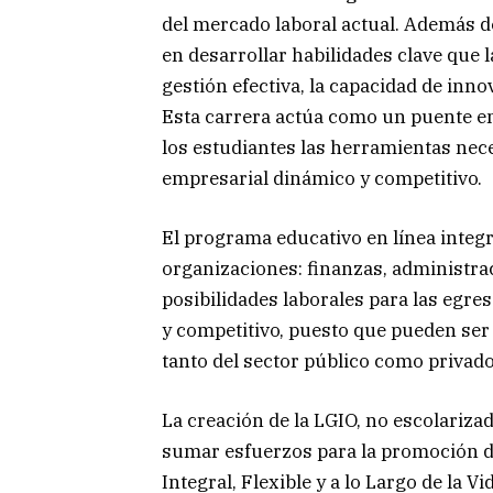
del mercado laboral actual. Además d
en desarrollar habilidades clave que 
gestión efectiva, la capacidad de inno
Esta carrera actúa como un puente ent
los estudiantes las herramientas nec
empresarial dinámico y competitivo.
El programa educativo en línea integr
organizaciones: finanzas, administrac
posibilidades laborales para las egre
y competitivo, puesto que pueden se
tanto del sector público como privado
La creación de la LGIO, no escolariza
sumar esfuerzos para la promoción de
Integral, Flexible y a lo Largo de la V