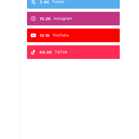
3.4K
Twitter
15.2K
Instagram
16.1K
YouTube
54.3K
TikTok