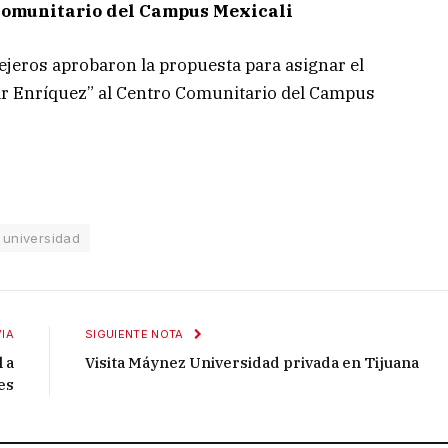
Comunitario del Campus Mexicali
ejeros aprobaron la propuesta para asignar el
ar Enríquez” al Centro Comunitario del Campus
universidad
IA
SIGUIENTE NOTA
 a
Visita Máynez Universidad privada en Tijuana
es