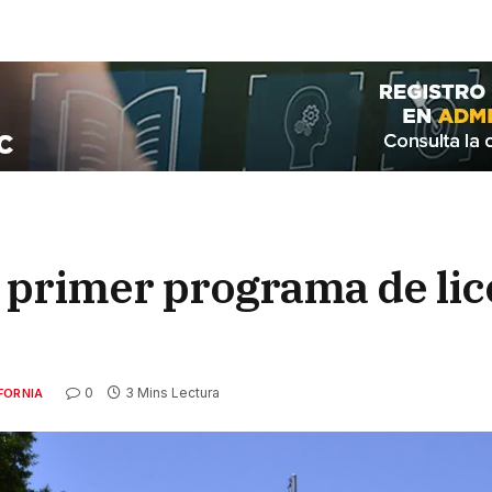
 primer programa de lic
0
3 Mins Lectura
FORNIA