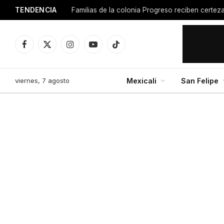
TENDENCIA
Facebook
X
Instagram
YouTube
TikTok
(Twitter)
viernes, 7 agosto
Mexicali
San Felipe