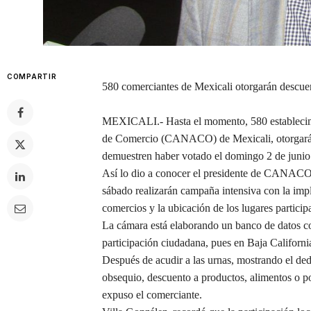
COMPARTIR
580 comerciantes de Mexicali otorgarán descuent
MEXICALI.- Hasta el momento, 580 establecimi
de Comercio (CANACO) de Mexicali, otorgarán 
demuestren haber votado el domingo 2 de junio
Así lo dio a conocer el presidente de CANACO,
sábado realizarán campaña intensiva con la im
comercios y la ubicación de los lugares particip
La cámara está elaborando un banco de datos con
participación ciudadana, pues en Baja California
Después de acudir a las urnas, mostrando el ded
obsequio, descuento a productos, alimentos o po
expuso el comerciante.