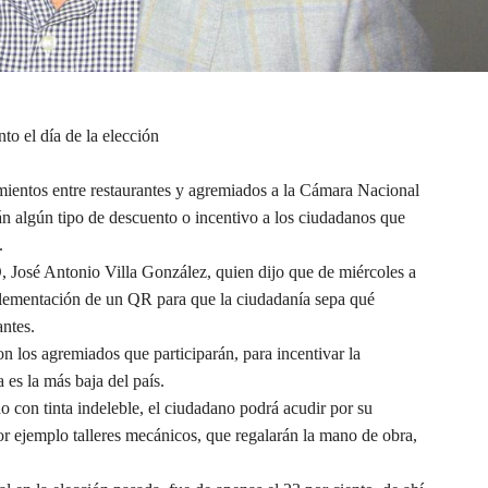
o el día de la elección
entos entre restaurantes y agremiados a la Cámara Nacional
algún tipo de descuento o incentivo a los ciudadanos que
.
 José Antonio Villa González, quien dijo que de miércoles a
plementación de un QR para que la ciudadanía sepa qué
antes.
 los agremiados que participarán, para incentivar la
 es la más baja del país.
o con tinta indeleble, el ciudadano podrá acudir por su
r ejemplo talleres mecánicos, que regalarán la mano de obra,