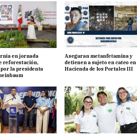
ornia en jornada
Aseguran metanfetamina y
e reforestación,
detienen a sujeto en cateo en
por la presidenta
Hacienda de los Portales III
cheinbaum