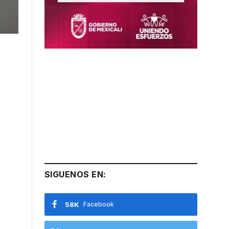
SIGUENOS EN:
58K
Facebook