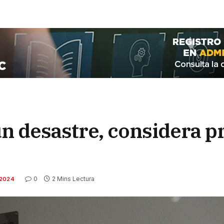
n desastre, considera p
0
2 Mins Lectura
 2024