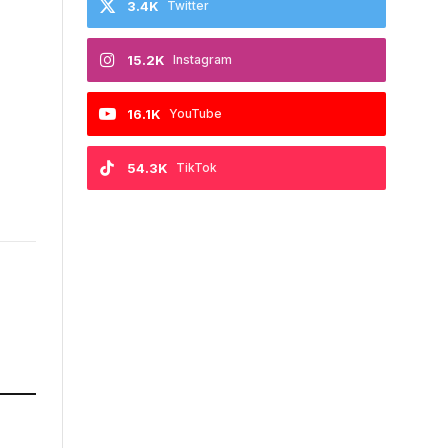
3.4K
Twitter
15.2K
Instagram
16.1K
YouTube
54.3K
TikTok