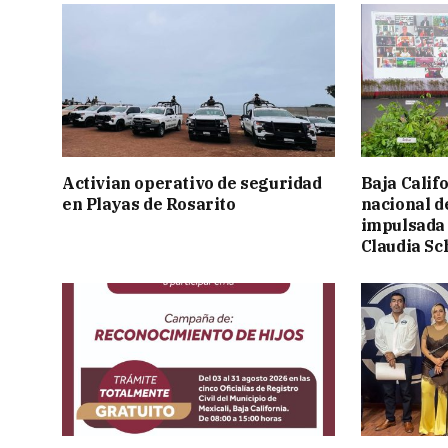
Activian operativo de seguridad
Baja Calif
en Playas de Rosarito
nacional d
impulsada 
Claudia S