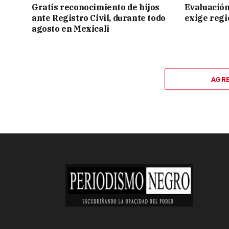
Gratis reconocimiento de hijos
Evaluación
ante Registro Civil, durante todo
exige regi
agosto en Mexicali
AGR