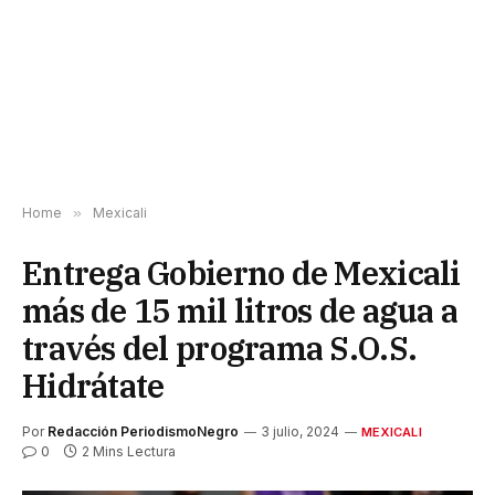
Home
»
Mexicali
Entrega Gobierno de Mexicali
más de 15 mil litros de agua a
través del programa S.O.S.
Hidrátate
Por
Redacción PeriodismoNegro
3 julio, 2024
MEXICALI
0
2 Mins Lectura