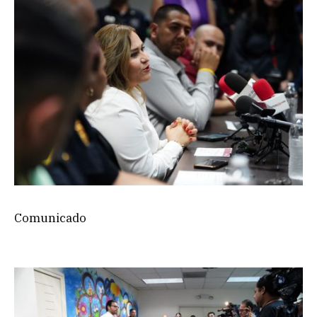
Comunicado