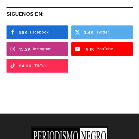
SIGUENOS EN:
58K
Facebook
3.4K
Twitter
15.2K
Instagram
16.1K
YouTube
54.3K
TikTok