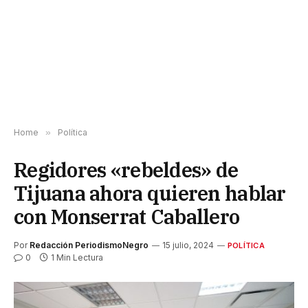
Home
»
Política
Regidores «rebeldes» de
Tijuana ahora quieren hablar
con Monserrat Caballero
Por
Redacción PeriodismoNegro
15 julio, 2024
POLÍTICA
0
1 Min Lectura