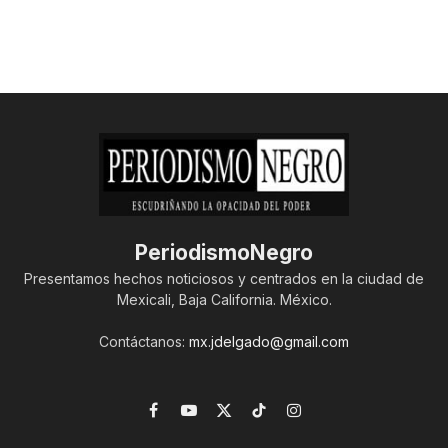
PeriodismoNegro
Presentamos hechos noticiosos y centrados en la ciudad de
Mexicali, Baja California. México.
Contáctanos:
mx.jdelgado@gmail.com
Facebook
YouTube
X
TikTok
Instagram
(Twitter)