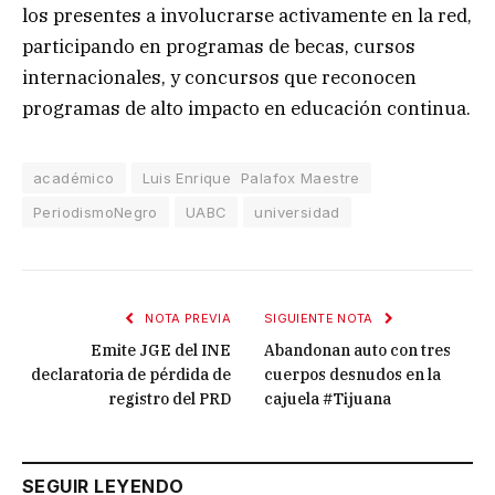
los presentes a involucrarse activamente en la red,
participando en programas de becas, cursos
internacionales, y concursos que reconocen
programas de alto impacto en educación continua.
académico
Luis Enrique Palafox Maestre
PeriodismoNegro
UABC
universidad
NOTA PREVIA
SIGUIENTE NOTA
Emite JGE del INE
Abandonan auto con tres
declaratoria de pérdida de
cuerpos desnudos en la
registro del PRD
cajuela #Tijuana
SEGUIR LEYENDO