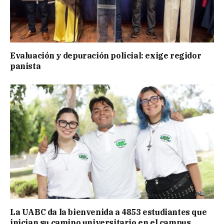
Evaluación y depuración policial: exige regidor
panista
La UABC da la bienvenida a 4853 estudiantes que
inician su camino universitario en el campus