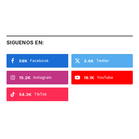
SIGUENOS EN:
58K
Facebook
3.4K
Twitter
15.2K
Instagram
16.1K
YouTube
54.3K
TikTok