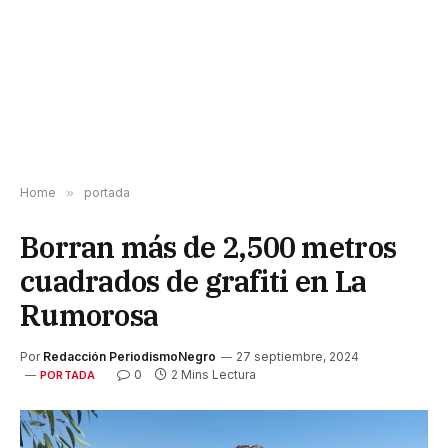
Home
»
portada
Borran más de 2,500 metros
cuadrados de grafiti en La
Rumorosa
Por
Redacción PeriodismoNegro
27 septiembre, 2024
0
2 Mins Lectura
PORTADA