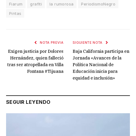
Fiarum
grafiti
la rumorosa
PeriodismoNegro
Pintas
NOTA PREVIA
SIGUIENTE NOTA
Exigen justicia por Dolores
Baja California participa en
Hernández, quien falleció
Jornada «Avances de la
tras ser atropellada en Villa
Política Nacional de
Fontana #Tijuana
Educación inicia para
equidad e inclusión»
SEGUIR LEYENDO