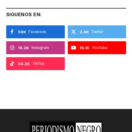
SIGUENOS EN:
58K
Facebook
3.4K
Twitter
15.2K
Instagram
16.1K
YouTube
54.3K
TikTok