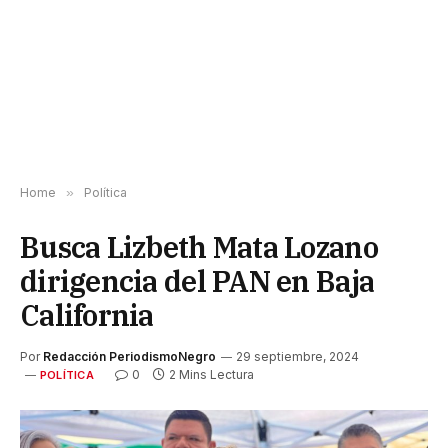
Home
»
Política
Busca Lizbeth Mata Lozano
dirigencia del PAN en Baja
California
Por
Redacción PeriodismoNegro
29 septiembre, 2024
0
2 Mins Lectura
POLÍTICA