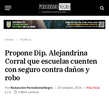
Home
»
Política
Propone Dip. Alejandrina
Corral que escuelas cuenten
con seguro contra daños y
robo
Por
Redacción PeriodismoNegro
20 octubre, 2024
POLÍTICA
0
2 Mins Lectura