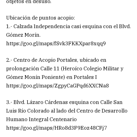
objetos en desuso.
Ubicación de puntos acopio:
1.- Calzada Independencia casi esquina con el Blvd.
Gómez Morín.
https://goo.gl/maps/fSvk3FKKXpar8xqq9
2.- Centro de Acopio Portales, ubicado en
prolongación Calle 11 (Heroíco Colegio Militar y
Gómez Monín Poniente) en Portales I
https://goo.gl/maps/ZgpyCaGPqd6XXCNa8
3.- Blvd. Lázaro Cárdenas esquina con Calle San
Luis Río Colorado al lado del Centro de Desarrollo
Humano Integral Centenario
https://goo.gl/maps/HRo8d3F9Eoz48CFj7