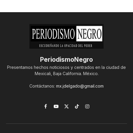
PeriodismoNegro
Presentamos hechos noticiosos y centrados en la ciudad de
Mexicali, Baja California. México.
Contáctanos:
mx.jdelgado@gmail.com
Facebook
YouTube
X
TikTok
Instagram
(Twitter)