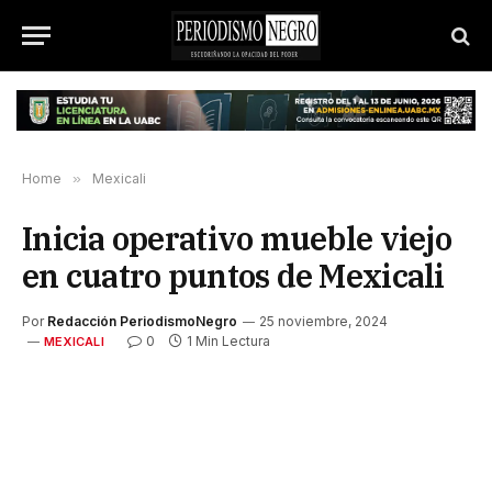
Home
»
Mexicali
Inicia operativo mueble viejo
en cuatro puntos de Mexicali
Por
Redacción PeriodismoNegro
25 noviembre, 2024
0
1 Min Lectura
MEXICALI