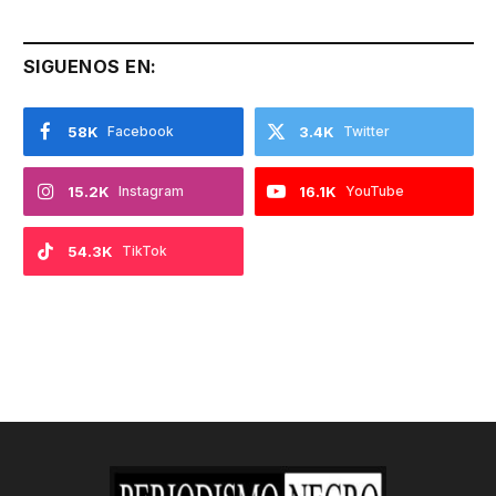
SIGUENOS EN:
58K
Facebook
3.4K
Twitter
15.2K
Instagram
16.1K
YouTube
54.3K
TikTok