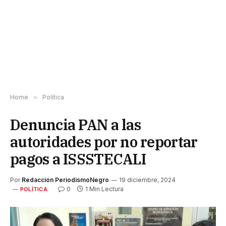
Home
»
Política
Denuncia PAN a las
autoridades por no reportar
pagos a ISSSTECALI
Por
Redacción PeriodismoNegro
19 diciembre, 2024
0
1 Min Lectura
POLÍTICA