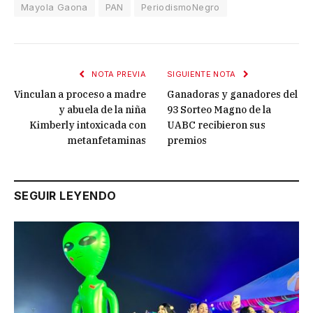
Mayola Gaona
PAN
PeriodismoNegro
NOTA PREVIA
SIGUIENTE NOTA
Vinculan a proceso a madre
Ganadoras y ganadores del
y abuela de la niña
93 Sorteo Magno de la
Kimberly intoxicada con
UABC recibieron sus
metanfetaminas
premios
SEGUIR LEYENDO