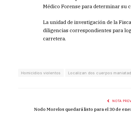
Médico Forense para determinar su ca
La unidad de investigación de la Fisca
diligencias correspondientes para logr
carretera.
Homicidios violentos
Localizan dos cuerpos maniatado
NOTA PREV
Nodo Morelos quedará listo para el 30 de ene