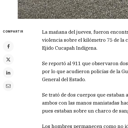
La mañana del jueves, fueron encont
COMPARTIR
violencia sobre el kilómetro 75 de la 
Ejido Cucapah Indígena.
Se reportó al 911 que observaron dos 
por lo que acudieron policías de la Gu
General del Estado.
Se trató de dos cuerpos que estaban 
ambos con las manos maniatadas hacia 
pues estaban sobre un charco de san
Los hombres permanecen como no iden