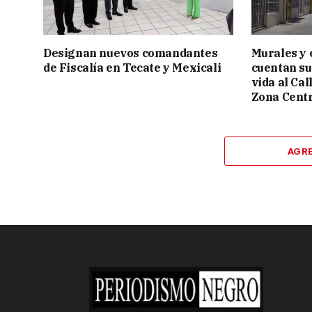
Designan nuevos comandantes
Murales y 
de Fiscalía en Tecate y Mexicali
cuentan su
vida al Cal
Zona Cent
AGR