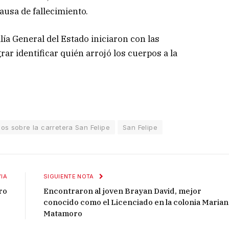
usa de fallecimiento.
lía General del Estado iniciaron con las
ar identificar quién arrojó los cuerpos a la
s sobre la carretera San Felipe
San Felipe
IA
SIGUIENTE NOTA
ro
Encontraron al joven Brayan David, mejor
conocido como el Licenciado en la colonia Maria
Matamoro