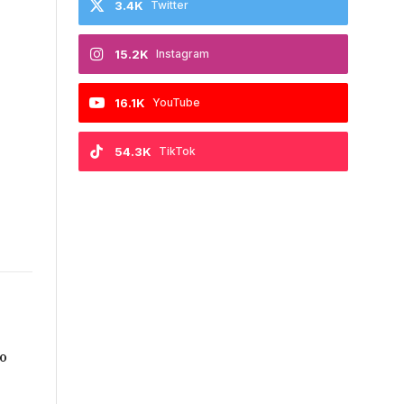
3.4K
Twitter
15.2K
Instagram
16.1K
YouTube
54.3K
TikTok
no