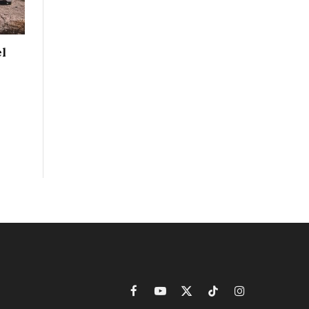
el
Facebook
YouTube
X
TikTok
Instagram