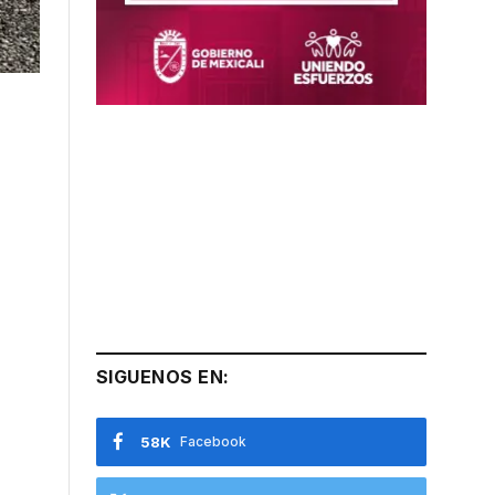
SIGUENOS EN:
58K
Facebook