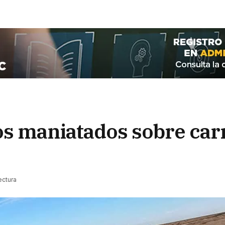
os maniatados sobre car
ectura