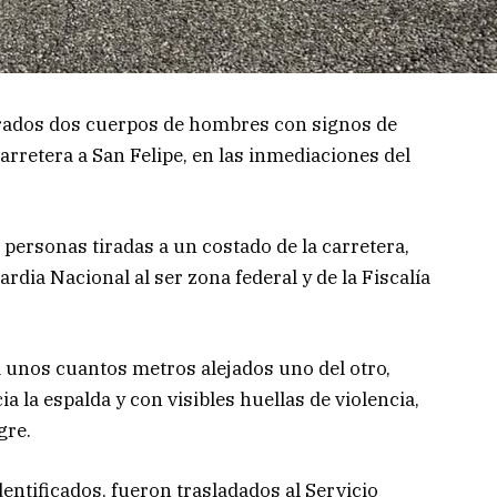
rados dos cuerpos de hombres con signos de
carretera a San Felipe, en las inmediaciones del
personas tiradas a un costado de la carretera,
ardia Nacional al ser zona federal y de la Fiscalía
a unos cuantos metros alejados uno del otro,
la espalda y con visibles huellas de violencia,
gre.
tificados, fueron trasladados al Servicio