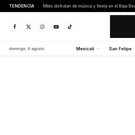
TENDENCIA
Miles disfrutan de música y fiesta en el Baja B
Facebook
X
Instagram
YouTube
TikTok
(Twitter)
domingo, 9 agosto
Mexicali
San Felipe