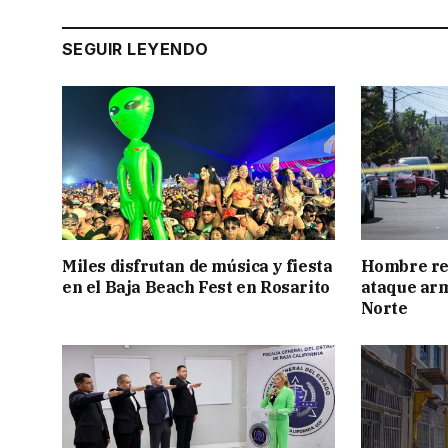
SEGUIR LEYENDO
Miles disfrutan de música y fiesta
Hombre res
en el Baja Beach Fest en Rosarito
ataque ar
Norte