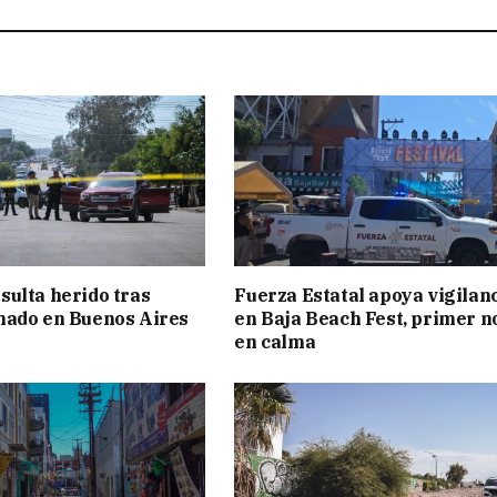
ulta herido tras
Fuerza Estatal apoya vigilan
mado en Buenos Aires
en Baja Beach Fest, primer n
en calma