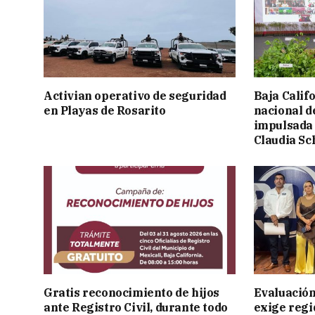
Activian operativo de seguridad
Baja Calif
en Playas de Rosarito
nacional d
impulsada 
Claudia S
Gratis reconocimiento de hijos
Evaluación
ante Registro Civil, durante todo
exige regi