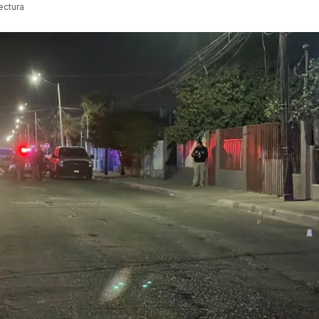
ectura