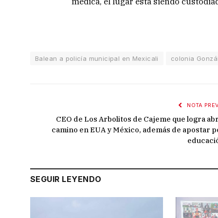
médica, el lugar está siendo custodia
Balean a policía municipal en Mexicali
colonia Gonzá
NOTA PREV
CEO de Los Arbolitos de Cajeme que logra abr
camino en EUA y México, además de apostar p
educaci
SEGUIR LEYENDO