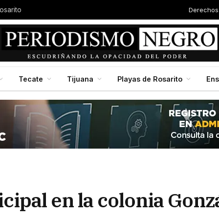
Derechos
osarito
Tecate
Tijuana
Playas de Rosarito
En
icipal en la colonia Gonz