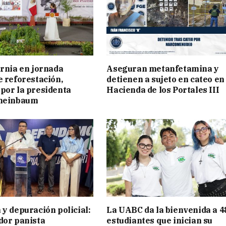
ornia en jornada
Aseguran metanfetamina y
e reforestación,
detienen a sujeto en cateo en
por la presidenta
Hacienda de los Portales III
cheinbaum
 y depuración policial:
La UABC da la bienvenida a 4
dor panista
estudiantes que inician su