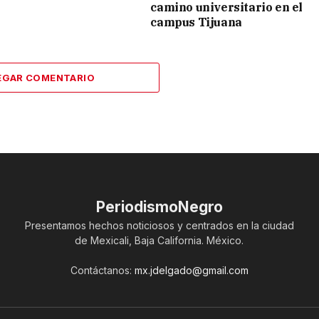
camino universitario en el
campus Tijuana
EGAR COMENTARIO
PeriodismoNegro
Presentamos hechos noticiosos y centrados en la ciudad
de Mexicali, Baja California. México.
Contáctanos:
mx.jdelgado@gmail.com