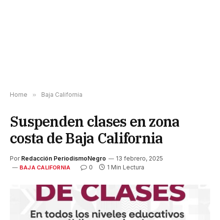
Home
»
Baja California
Suspenden clases en zona
costa de Baja California
Por
Redacción PeriodismoNegro
13 febrero, 2025
0
1 Min Lectura
BAJA CALIFORNIA