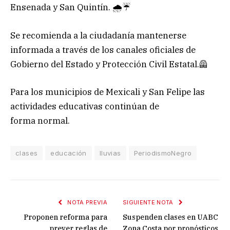
Ensenada y San Quintín. 🌧☔
Se recomienda a la ciudadanía mantenerse
informada a través de los canales oficiales de
Gobierno del Estado y Protección Civil Estatal.🦺
Para los municipios de Mexicali y San Felipe las
actividades educativas continúan de
forma normal.
clases
educación
lluvias
PeriodismoNegro
NOTA PREVIA
SIGUIENTE NOTA
Proponen reforma para
Suspenden clases en UABC
prever reglas de
Zona Costa por pronósticos