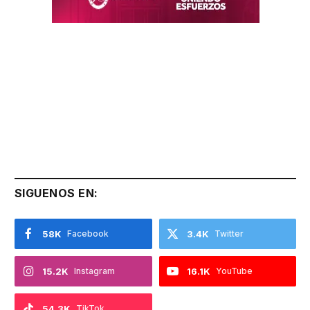
SIGUENOS EN:
58K
Facebook
3.4K
Twitter
15.2K
Instagram
16.1K
YouTube
54.3K
TikTok