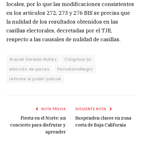
locales, por lo que las modificaciones consistentes
en los artículos 272, 273 y 276 BIS se precisa que
la nulidad de los resultados obtenidos en las
casillas electorales, decretadas por el TJE,
respecto a las causales de nulidad de casillas.
Araceli Geraldo Núñez
Congreso bc
elección de jueces
PeriodismoNegro
reforma al poder judicial
NOTA PREVIA
SIGUIENTE NOTA
Fiesta en el Norte: un
Suspenden clases en zona
concierto para disfrutar y
costa de Baja California
aprender