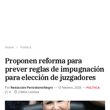
Home
»
Política
Proponen reforma para
prever reglas de impugnación
para elección de juzgadores
Por
Redacción PeriodismoNegro
13 febrero, 2025
POLÍTICA
0
2 Mins Lectura