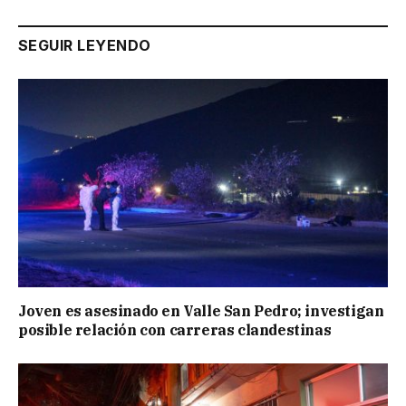
SEGUIR LEYENDO
Joven es asesinado en Valle San Pedro; investigan
posible relación con carreras clandestinas