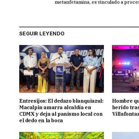
metanfetamina, es vinculado a proce
SEGUIR LEYENDO
Entresijos: El dedazo blanquiazul:
Hombre qu
Macalpin amarra alcaldía en
herido tra
CDMX y deja al panismo local con
Villafonta
el dedo en la boca