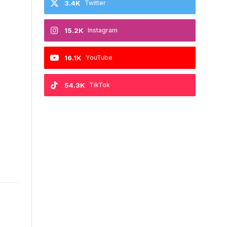
3.4K
Twitter
15.2K
Instagram
16.1K
YouTube
54.3K
TikTok