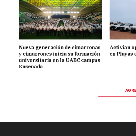
Nueva generación de cimarronas
Activian o
y cimarrones inicia su formación
en Playas 
universitaria en la UABC campus
Ensenada
AGR