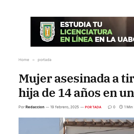
Home
»
portada
Mujer asesinada a ti
hija de 14 años en un
Por
Redaccion
19 febrero, 2025
0
1 Min
PORTADA