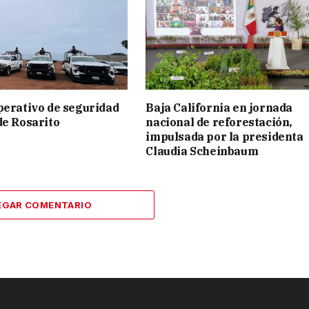
perativo de seguridad
Baja California en jornada
de Rosarito
nacional de reforestación,
impulsada por la presidenta
Claudia Scheinbaum
EGAR COMENTARIO