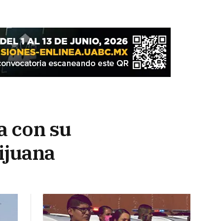
a con su
Tijuana