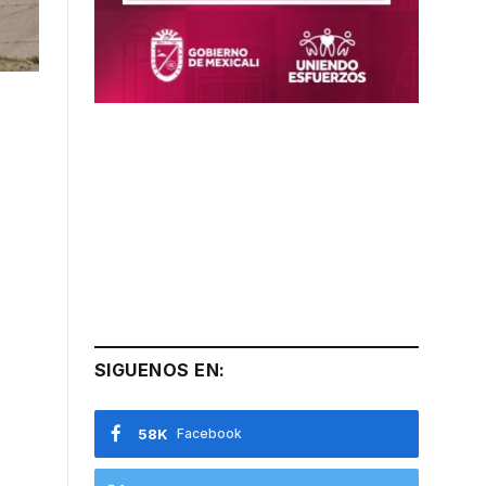
SIGUENOS EN:
58K
Facebook