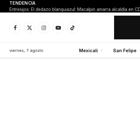
TENDENCIA
Facebook
X
Instagram
YouTube
TikTok
(Twitter)
viernes, 7 agosto
Mexicali
San Felipe