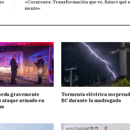
so
«Corazones: Transformación que ve, futuro qué 
siente»
eda gravemente
Tormenta eléctrica sorprend
s ataque armado en
BC durante la madrugada
na