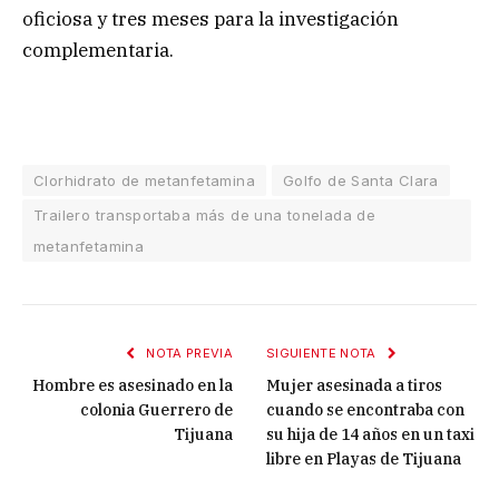
oficiosa y tres meses para la investigación
complementaria.
Clorhidrato de metanfetamina
Golfo de Santa Clara
Trailero transportaba más de una tonelada de
metanfetamina
NOTA PREVIA
SIGUIENTE NOTA
Hombre es asesinado en la
Mujer asesinada a tiros
colonia Guerrero de
cuando se encontraba con
Tijuana
su hija de 14 años en un taxi
libre en Playas de Tijuana