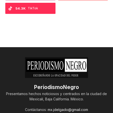
54.3K
TikTok
PeriodismoNegro
Presentamos hechos noticiosos y centrados en la ciudad de
Mexicali, Baja California. México.
Contáctanos:
mx.jdelgado@gmail.com