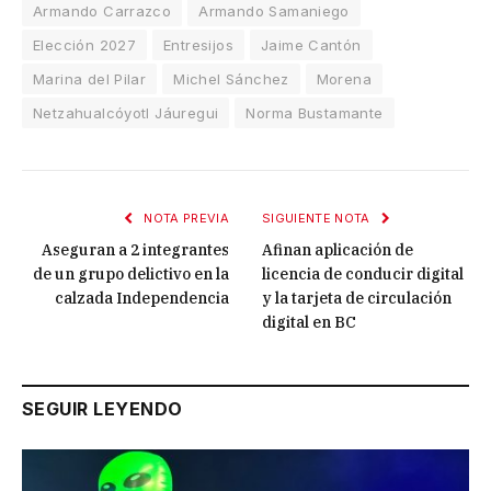
Armando Carrazco
Armando Samaniego
Elección 2027
Entresijos
Jaime Cantón
Marina del Pilar
Michel Sánchez
Morena
Netzahualcóyotl Jáuregui
Norma Bustamante
NOTA PREVIA
SIGUIENTE NOTA
Aseguran a 2 integrantes
Afinan aplicación de
de un grupo delictivo en la
licencia de conducir digital
calzada Independencia
y la tarjeta de circulación
digital en BC
SEGUIR LEYENDO