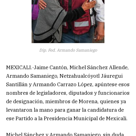
Dip. Fed. Armando Samaniego
MEXICALI.-Jaime Cantón, Michel Sánchez Allende,
Armando Samaniego, Netzahualcóyotl Jáuregui
Santillán y Armando Carrazo López, apúntese esos
nombres de legisladores, diputados y funcionarios
de designación, miembros de Morena, quienes ya
levantaron la mano para ganar la candidatura de
ese Partido a la Presidencia Municipal de Mexicali.
Michel Sánchez y Armando Samaniego, sin duda,