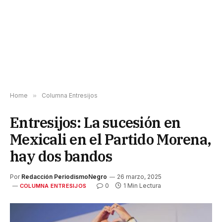
Home
»
Columna Entresijos
Entresijos: La sucesión en
Mexicali en el Partido Morena,
hay dos bandos
Por
Redacción PeriodismoNegro
26 marzo, 2025
0
1 Min Lectura
COLUMNA ENTRESIJOS