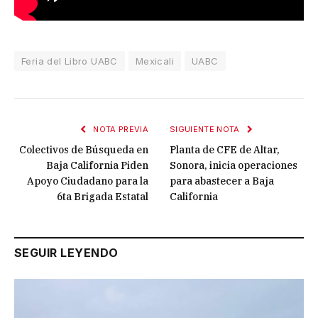
Feria del Libro UABC
Mexicali
UABC
NOTA PREVIA
SIGUIENTE NOTA
Colectivos de Búsqueda en
Planta de CFE de Altar,
Baja California Piden
Sonora, inicia operaciones
Apoyo Ciudadano para la
para abastecer a Baja
6ta Brigada Estatal
California
SEGUIR LEYENDO