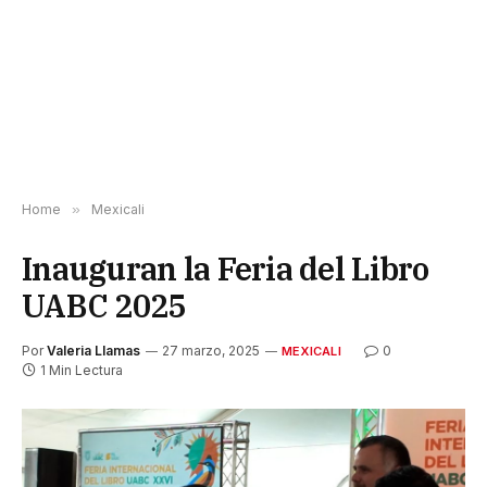
Home
»
Mexicali
Inauguran la Feria del Libro
UABC 2025
Por
Valeria Llamas
27 marzo, 2025
0
MEXICALI
1 Min Lectura