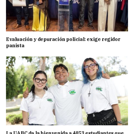
Evaluación y depuración policial: exige regidor
panista
La UABC da la bienvenida a 4853 estudiantes que