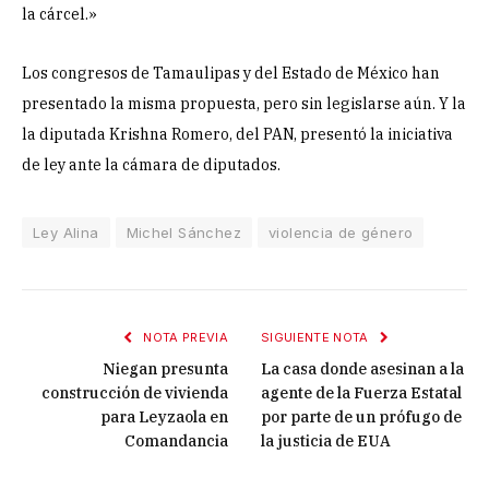
la cárcel.»
Los congresos de Tamaulipas y del Estado de México han
presentado la misma propuesta, pero sin legislarse aún. Y la
la diputada Krishna Romero, del PAN, presentó la iniciativa
de ley ante la cámara de diputados.
Ley Alina
Michel Sánchez
violencia de género
NOTA PREVIA
SIGUIENTE NOTA
Niegan presunta
La casa donde asesinan a la
construcción de vivienda
agente de la Fuerza Estatal
para Leyzaola en
por parte de un prófugo de
Comandancia
la justicia de EUA