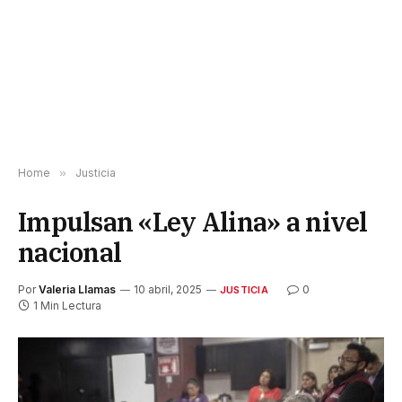
Home
»
Justicia
Impulsan «Ley Alina» a nivel
nacional
Por
Valeria Llamas
10 abril, 2025
0
JUSTICIA
1 Min Lectura