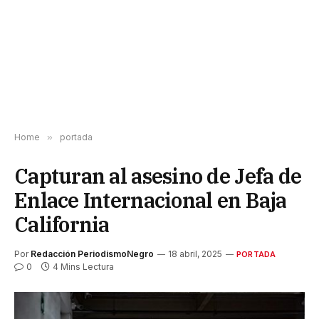
Home
»
portada
Capturan al asesino de Jefa de
Enlace Internacional en Baja
California
Por
Redacción PeriodismoNegro
18 abril, 2025
PORTADA
0
4 Mins Lectura