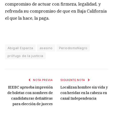
compromiso de actuar con firmeza, legalidad, y
refrenda su compromiso de que en Baja California
el que la hace, la paga.
Abigail Esparza
asesino
PeriodismoNegro
prófugo de la justicia
NOTA PREVIA
SIGUIENTE NOTA
IEEBC aprueba impresión
Localizan hombre sin vida y
de boletas con nombres de
con heridas en la cabeza en
candidaturas definitivas
canal Independencia
para elección de jueces