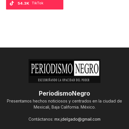
54.3K
TikTok
PeriodismoNegro
Presentamos hechos noticiosos y centrados en la ciudad de
Mexicali, Baja California. México.
Contáctanos:
mx.jdelgado@gmail.com