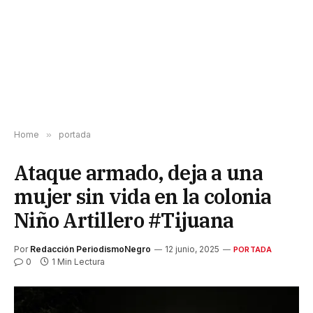
Home
»
portada
Ataque armado, deja a una
mujer sin vida en la colonia
Niño Artillero #Tijuana
Por
Redacción PeriodismoNegro
12 junio, 2025
PORTADA
0
1 Min Lectura