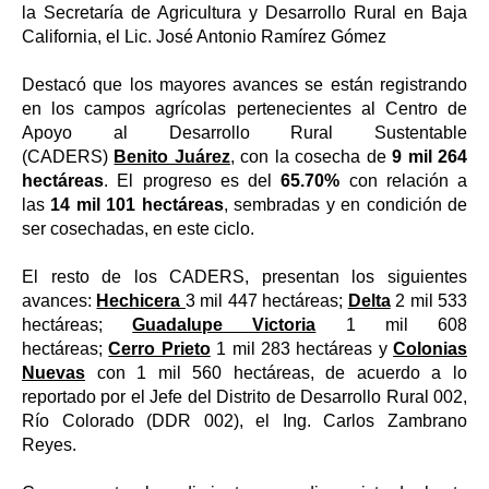
la Secretaría de Agricultura y Desarrollo Rural en Baja
California, el Lic. José Antonio Ramírez Gómez
Destacó que los mayores avances se están registrando
en los campos agrícolas pertenecientes al Centro de
Apoyo al Desarrollo Rural Sustentable
(CADERS)
Benito Juárez
, con la cosecha de
9 mil 264
hectáreas
. El progreso es del
65.70%
con relación a
las
14 mil 101 hectáreas
, sembradas y en condición de
ser cosechadas, en este ciclo.
El resto de los CADERS, presentan los siguientes
avances:
Hechicera
3 mil 447 hectáreas;
Delta
2 mil 533
hectáreas;
Guadalupe Victoria
1 mil 608
hectáreas;
Cerro Prieto
1 mil 283 hectáreas y
Colonias
Nuevas
con 1 mil 560 hectáreas, de acuerdo a lo
reportado por el Jefe del Distrito de Desarrollo Rural 002,
Río Colorado (DDR 002), el Ing. Carlos Zambrano
Reyes.