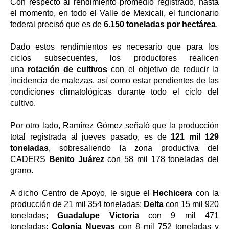
Con respecto al rendimiento promedio registrado, hasta
el momento, en todo el Valle de Mexicali, el funcionario
federal precisó que es de
6.150 toneladas por hectárea
.
Dado estos rendimientos es necesario que para los
ciclos subsecuentes, los productores realicen
una
rotación de cultivos
con el objetivo de reducir la
incidencia de malezas, así como estar pendientes de las
condiciones climatológicas durante todo el ciclo del
cultivo.
Por otro lado, Ramírez Gómez señaló que la producción
total registrada al jueves pasado, es de
121 mil 129
toneladas
, sobresaliendo la zona productiva del
CADERS
Benito Juárez
con 58 mil 178 toneladas del
grano.
A dicho Centro de Apoyo, le sigue el
Hechicera
con la
producción de 21 mil 354 toneladas;
Delta
con 15 mil 920
toneladas;
Guadalupe Victoria
con 9 mil 471
toneladas;
Colonia Nuevas
con 8 mil 752 toneladas y