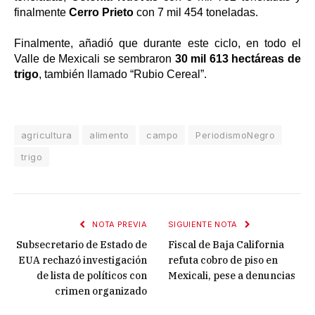
finalmente
Cerro Prieto
con 7 mil 454 toneladas.
Finalmente, añadió que durante este ciclo, en todo el
Valle de Mexicali se sembraron
30 mil 613 hectáreas de
trigo
, también llamado “Rubio Cereal”.
agricultura
alimento
campo
PeriodismoNegro
trigo
NOTA PREVIA
SIGUIENTE NOTA
Subsecretario de Estado de
Fiscal de Baja California
EUA rechazó investigación
refuta cobro de piso en
de lista de políticos con
Mexicali, pese a denuncias
crimen organizado