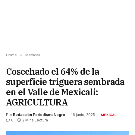
Home
»
Mexicali
Cosechado el 64% de la
superficie triguera sembrada
en el Valle de Mexicali:
AGRICULTURA
Por
Redacción PeriodismoNegro
16 junio, 2025
MEXICALI
0
2 Mins Lectura