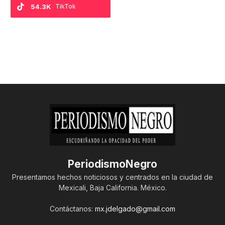
54.3K
TikTok
PeriodismoNegro
Presentamos hechos noticiosos y centrados en la ciudad de
Mexicali, Baja California. México.
Contáctanos:
mx.jdelgado@gmail.com