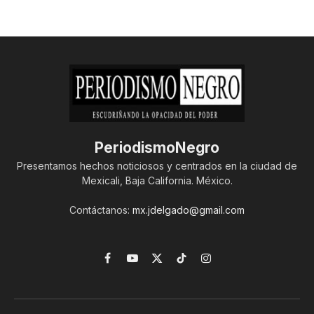
PeriodismoNegro
Presentamos hechos noticiosos y centrados en la ciudad de
Mexicali, Baja California. México.
Contáctanos:
mx.jdelgado@gmail.com
Facebook
YouTube
X
TikTok
Instagram
(Twitter)