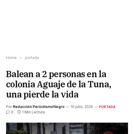
Home
»
portada
Balean a 2 personas en la
colonia Aguaje de la Tuna,
una pierde la vida
Por
Redacción PeriodismoNegro
10 julio, 2025
PORTADA
0
1 Min Lectura