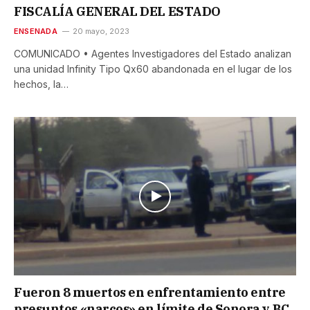
FISCALÍA GENERAL DEL ESTADO
ENSENADA
20 mayo, 2023
COMUNICADO • Agentes Investigadores del Estado analizan
una unidad Infinity Tipo Qx60 abandonada en el lugar de los
hechos, la…
Fueron 8 muertos en enfrentamiento entre
presuntos «narcos» en límite de Sonora y BC