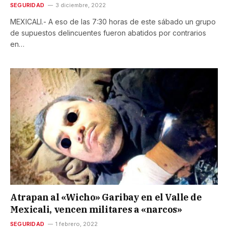
SEGURIDAD
3 diciembre, 2022
MEXICALI.- A eso de las 7:30 horas de este sábado un grupo
de supuestos delincuentes fueron abatidos por contrarios
en…
Atrapan al «Wicho» Garibay en el Valle de
Mexicali, vencen militares a «narcos»
SEGURIDAD
1 febrero, 2022