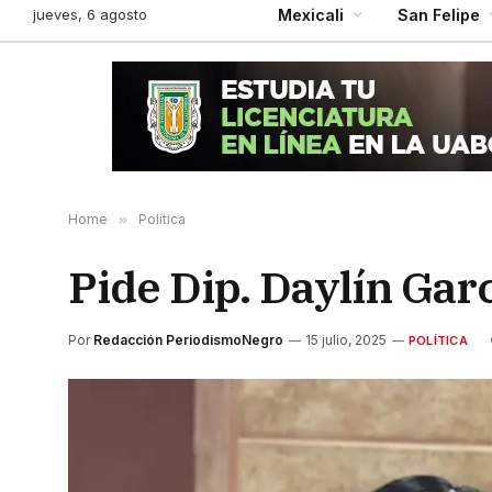
jueves, 6 agosto
Mexicali
San Felipe
Home
»
Política
Pide Dip. Daylín Gar
Por
Redacción PeriodismoNegro
15 julio, 2025
POLÍTICA