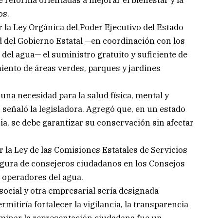
e reforma orientadas a mejorar el bienestar y la
os.
r la Ley Orgánica del Poder Ejecutivo del Estado
 del Gobierno Estatal —en coordinación con los
el agua— el suministro gratuito y suficiente de
iento de áreas verdes, parques y jardines
una necesidad para la salud física, mental y
señaló la legisladora. Agregó que, en un estado
ia, se debe garantizar su conservación sin afectar
la Ley de las Comisiones Estatales de Servicios
 figura de consejeros ciudadanos en los Consejos
 operadores del agua.
social y otra empresarial sería designada
mitiría fortalecer la vigilancia, la transparencia