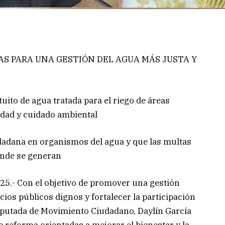
VAS PARA UNA GESTIÓN DEL AGUA MÁS JUSTA Y
uito de agua tratada para el riego de áreas
idad y cuidado ambiental
udadana en organismos del agua y que las multas
onde se generan
2025.- Con el objetivo de promover una gestión
cios públicos dignos y fortalecer la participación
diputada de Movimiento Ciudadano, Daylín García