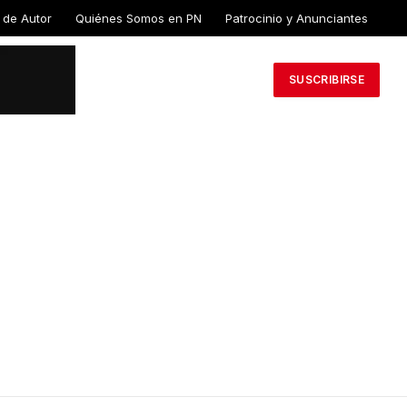
 de Autor
Quiénes Somos en PN
Patrocinio y Anunciantes
SUSCRIBIRSE