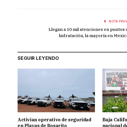
NOTA PREV
Llegan a 10 mil atenciones en puntos 
hidratación, la mayoría en Mexica
SEGUIR LEYENDO
Activian operativo de seguridad
Baja Calif
en Playas de Rosarito
nacional d