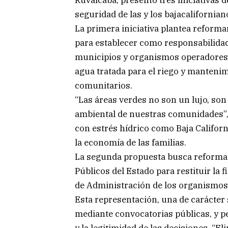
Ruvalcaba, presentó tres iniciativas d
seguridad de las y los bajacalifornian
La primera iniciativa plantea reforma
para establecer como responsabilidad
municipios y organismos operadores d
agua tratada para el riego y mantenim
comunitarios.
“Las áreas verdes no son un lujo, son 
ambiental de nuestras comunidades”, 
con estrés hídrico como Baja Californ
la economía de las familias.
La segunda propuesta busca reformar 
Públicos del Estado para restituir la
de Administración de los organismos
Esta representación, una de carácter 
mediante convocatorias públicas, y per