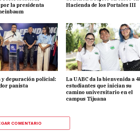
por la presidenta
Hacienda de los Portales III
cheinbaum
 y depuración policial:
La UABC da la bienvenida a 4
dor panista
estudiantes que inician su
camino universitario en el
campus Tijuana
EGAR COMENTARIO