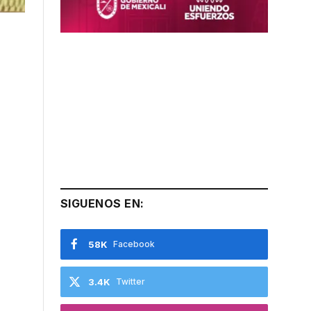
SIGUENOS EN:
58K
Facebook
3.4K
Twitter