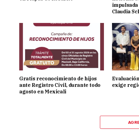
impulsada 
Claudia S
Gratis reconocimiento de hijos
Evaluación
ante Registro Civil, durante todo
exige regi
agosto en Mexicali
AGR