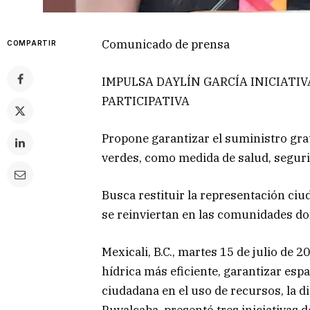
Comunicado de prensa
COMPARTIR
IMPULSA DAYLÍN GARCÍA INICIATI
PARTICIPATIVA
Propone garantizar el suministro grat
verdes, como medida de salud, segur
Busca restituir la representación ci
se reinviertan en las comunidades d
Mexicali, B.C., martes 15 de julio de 
hídrica más eficiente, garantizar espa
ciudadana en el uso de recursos, la 