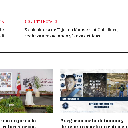
IA
SIGUIENTE NOTA
de
Ex alcaldesa de Tijuana Monserrat Caballero,
li
rechaza acusaciones y lanza críticas
ornia en jornada
Aseguran metanfetamina y
e reforestación,
detienen a sujeto en cateo en