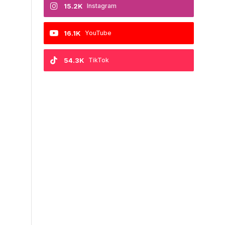
15.2K
Instagram
16.1K
YouTube
54.3K
TikTok