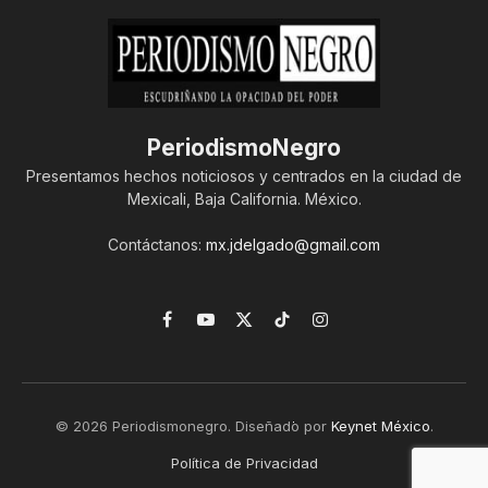
PeriodismoNegro
Presentamos hechos noticiosos y centrados en la ciudad de
Mexicali, Baja California. México.
Contáctanos:
mx.jdelgado@gmail.com
Facebook
YouTube
X
TikTok
Instagram
(Twitter)
© 2026 Periodismonegro. Diseñado por
Keynet México
.
Política de Privacidad