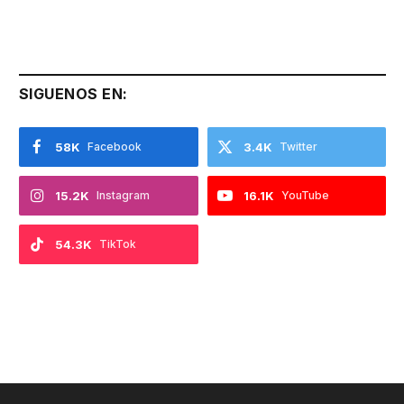
SIGUENOS EN:
58K
Facebook
3.4K
Twitter
15.2K
Instagram
16.1K
YouTube
54.3K
TikTok