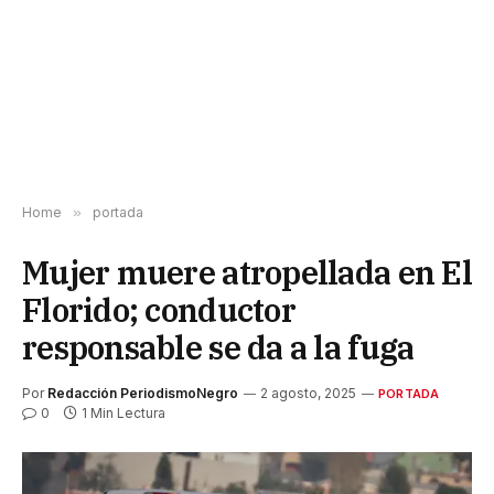
Home
»
portada
Mujer muere atropellada en El
Florido; conductor
responsable se da a la fuga
Por
Redacción PeriodismoNegro
2 agosto, 2025
PORTADA
0
1 Min Lectura