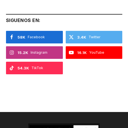
SIGUENOS EN:
58K
Facebook
3.4K
Twitter
15.2K
Instagram
16.1K
YouTube
54.3K
TikTok