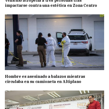
Vehículo atropella a tres personas tras
impactarse contra una estética en Zona Centro
Hombre es asesinado a balazos mientras
circulaba en su camioneta en Altiplano