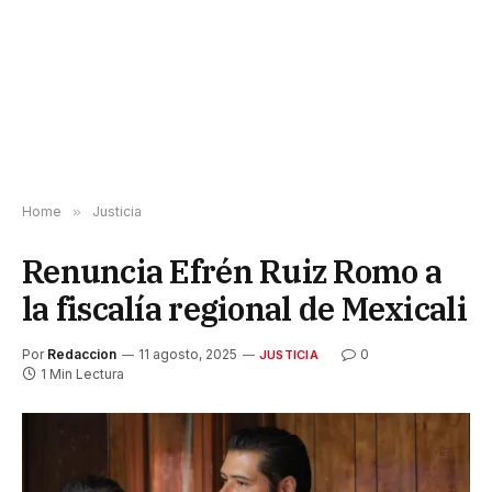
Home
»
Justicia
Renuncia Efrén Ruiz Romo a
la fiscalía regional de Mexicali
Por
Redaccion
11 agosto, 2025
0
JUSTICIA
1 Min Lectura