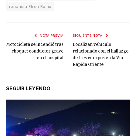
renuncia Efrén Romo
NOTA PREVIA
SIGUIENTE NOTA
Motocicleta se incendió tras
Localizan vehículo
choque; conductor grave
relacionado con el hallazgo
en el hospital
de tres cuerpos en la Vía
Rápida Oriente
SEGUIR LEYENDO