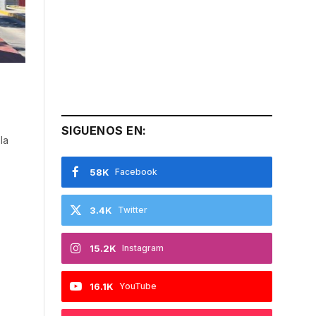
SIGUENOS EN:
la
58K
Facebook
3.4K
Twitter
15.2K
Instagram
16.1K
YouTube