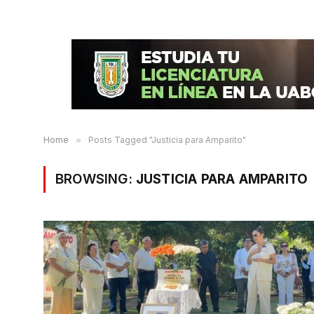
Home
»
Posts Tagged "Justicia para Amparito"
BROWSING:
JUSTICIA PARA AMPARITO