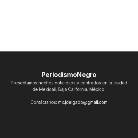
PeriodismoNegro
Presentamos hechos noticiosos y centrados en la ciudad
de Mexicali, Baja California. México.
Contáctanos:
mx.jdelgado@gmail.com