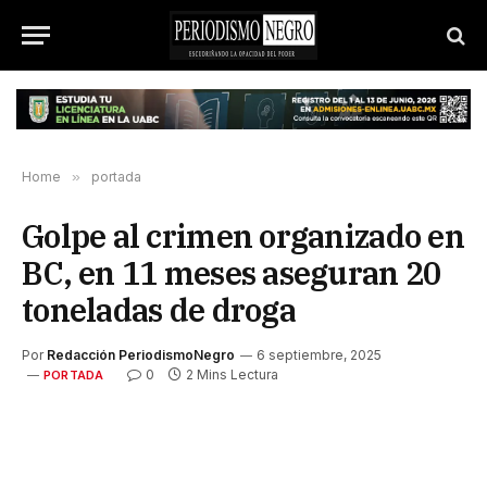
Home
»
portada
Golpe al crimen organizado en
BC, en 11 meses aseguran 20
toneladas de droga
Por
Redacción PeriodismoNegro
6 septiembre, 2025
0
2 Mins Lectura
PORTADA