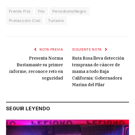
Frente Frío
frío
PeriodismoNegro
Protección Civil
Turismo
NOTA PREVIA
SIGUIENTE NOTA
Presenta Norma
Ruta Rosa lleva detección
Bustamante su primer
temprana de cáncer de
informe, reconoce reto en
mama a todo Baja
seguridad
California: Gobernadora
Marina del Pilar
SEGUIR LEYENDO