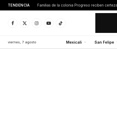
TENDENCIA
Facebook
X
Instagram
YouTube
TikTok
(Twitter)
viernes, 7 agosto
Mexicali
San Felipe