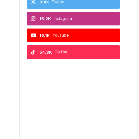
3.4K
Twitter
15.2K
Instagram
16.1K
YouTube
54.3K
TikTok