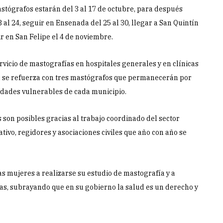
stógrafos estarán del 3 al 17 de octubre, para después
 al 24, seguir en Ensenada del 25 al 30, llegar a San Quintín
r en San Felipe el 4 de noviembre.
ervicio de mastografías en hospitales generales y en clínicas
ura se refuerza con tres mastógrafos que permanecerán por
dades vulnerables de cada municipio.
 son posibles gracias al trabajo coordinado del sector
tivo, regidores y asociaciones civiles que año con año se
s mujeres a realizarse su estudio de mastografía y a
das, subrayando que en su gobierno la salud es un derecho y