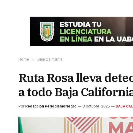
Home
»
Baja California
Ruta Rosa lleva det
a todo Baja Californ
Por
Redacción PeriodismoNegro
8 octubre, 2025
BAJA CAL