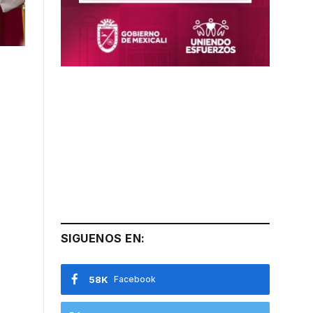
SIGUENOS EN:
58K
Facebook