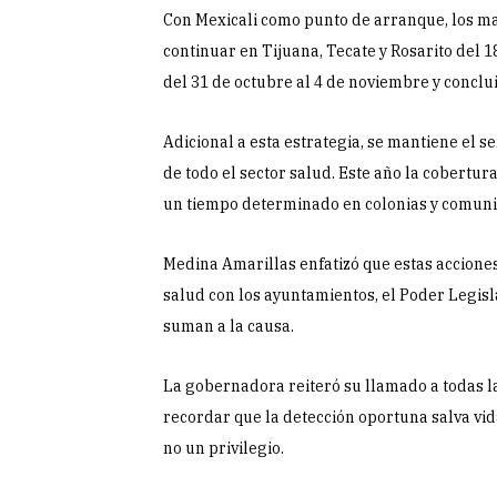
Con Mexicali como punto de arranque, los ma
continuar en Tijuana, Tecate y Rosarito del 18
del 31 de octubre al 4 de noviembre y conclui
Adicional a esta estrategia, se mantiene el s
de todo el sector salud. Este año la cobert
un tiempo determinado en colonias y comuni
Medina Amarillas enfatizó que estas acciones
salud con los ayuntamientos, el Poder Legisla
suman a la causa.
La gobernadora reiteró su llamado a todas la
recordar que la detección oportuna salva vi
no un privilegio.