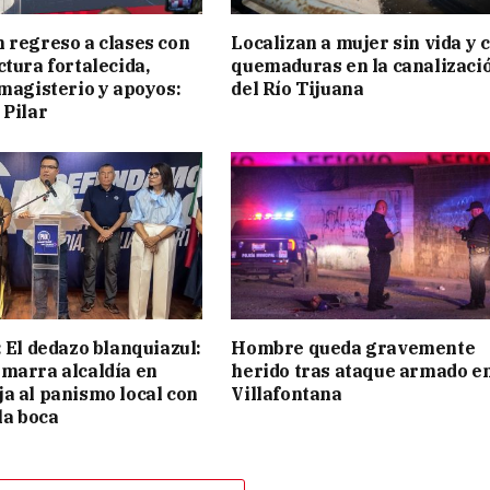
 regreso a clases con
Localizan a mujer sin vida y 
ctura fortalecida,
quemaduras en la canalizaci
 magisterio y apoyos:
del Río Tijuana
 Pilar
: El dedazo blanquiazul:
Hombre queda gravemente
marra alcaldía en
herido tras ataque armado e
a al panismo local con
Villafontana
la boca