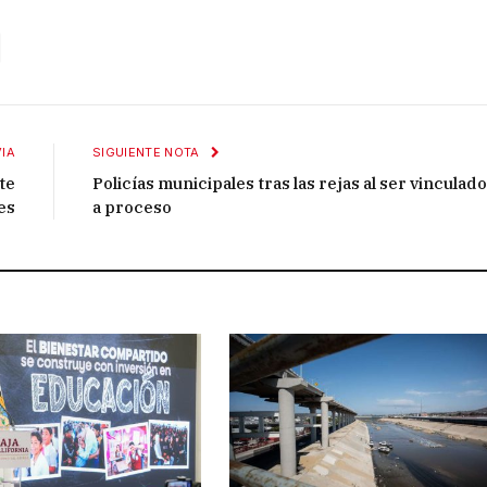
IA
SIGUIENTE NOTA
te
Policías municipales tras las rejas al ser vinculad
ves
a proceso