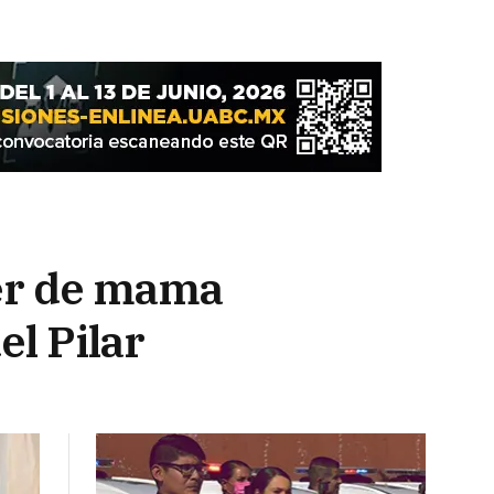
cer de mama
el Pilar