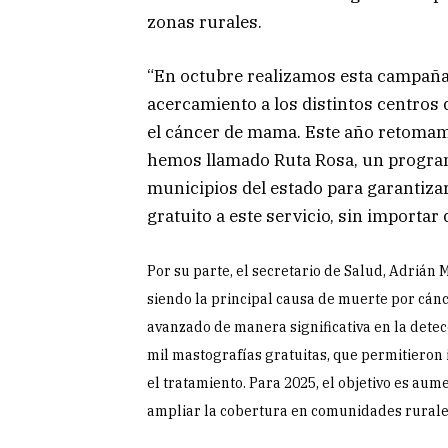
zonas rurales.
“En octubre realizamos esta campaña
acercamiento a los distintos centros d
el cáncer de mama. Este año retomamos
hemos llamado Ruta Rosa, un programa
municipios del estado para garantizar
gratuito a este servicio, sin importar
Por su parte, el secretario de Salud, Adrián
siendo la principal causa de muerte por cánc
avanzado de manera significativa en la dete
mil mastografías gratuitas, que permitieron i
el tratamiento. Para 2025, el objetivo es aum
ampliar la cobertura en comunidades rurale