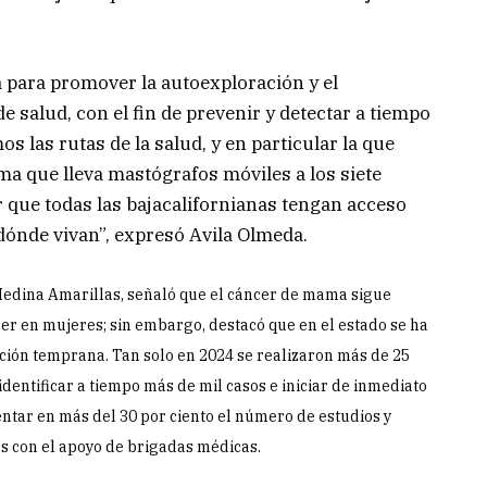
 para promover la autoexploración y el
e salud, con el fin de prevenir y detectar a tiempo
 las rutas de la salud, y en particular la que
 que lleva mastógrafos móviles a los siete
 que todas las bajacalifornianas tengan acceso
 dónde vivan”, expresó Avila Olmeda.
 Medina Amarillas, señaló que el cáncer de mama sigue
er en mujeres; sin embargo, destacó que en el estado se ha
cción temprana. Tan solo en 2024 se realizaron más de 25
dentificar a tiempo más de mil casos e iniciar de inmediato
entar en más del 30 por ciento el número de estudios y
s con el apoyo de brigadas médicas.