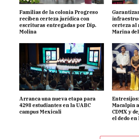
Familias de la colonia Progreso
Garantizan
reciben certeza jurídica con
infraestru
escrituras entregadas por Dip.
certeza al
Molina
Marina del
Arranca una nueva etapa para
Entresijos
4298 estudiantes en la UABC
Macalpin a
campus Mexicali
CDMX y dej
el dedo en 