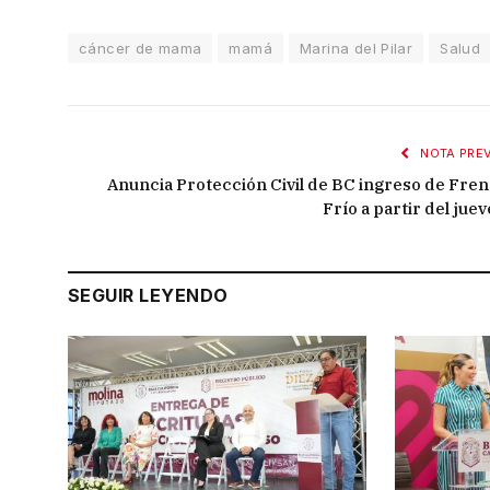
cáncer de mama
mamá
Marina del Pilar
Salud
NOTA PREV
Anuncia Protección Civil de BC ingreso de Fren
Frío a partir del jue
SEGUIR LEYENDO