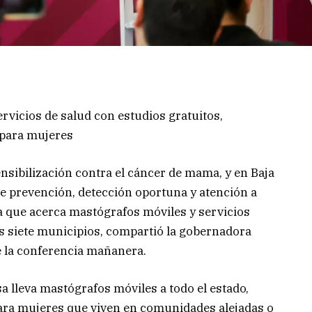
ervicios de salud con estudios gratuitos,
 para mujeres
nsibilización contra el cáncer de mama, y en Baja
de prevención, detección oportuna y atención a
ia que acerca mastógrafos móviles y servicios
os siete municipios, compartió la gobernadora
e la conferencia mañanera.
a lleva mastógrafos móviles a todo el estado,
 para mujeres que viven en comunidades alejadas o