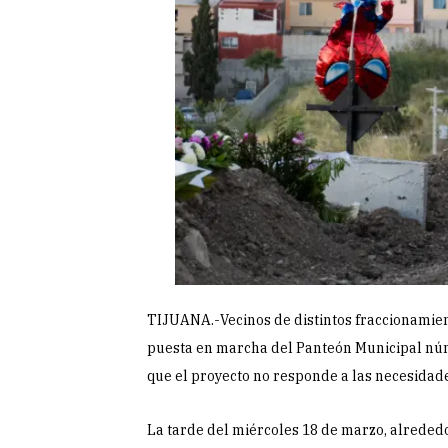
TIJUANA.-Vecinos de distintos fraccionamien
puesta en marcha del Panteón Municipal núm
que el proyecto no responde a las necesidades
La tarde del miércoles 18 de marzo, alrededo