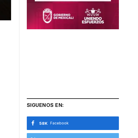
SIGUENOS EN:
58K
Facebook