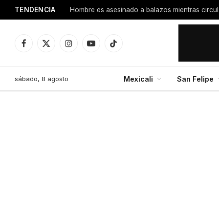
TENDENCIA
Facebook
X
Instagram
YouTube
TikTok
(Twitter)
sábado, 8 agosto
Mexicali
San Felipe