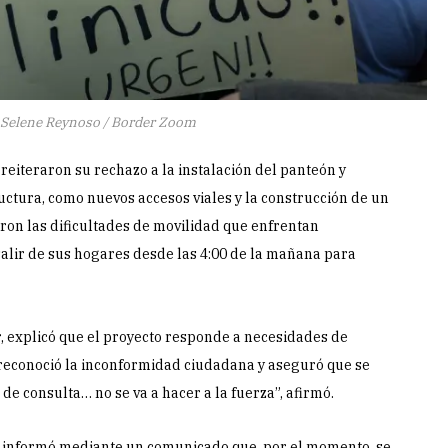
 Selene Reynoso / Border Zoom
reiteraron su rechazo a la instalación del panteón y
ructura, como nuevos accesos viales y la construcción de un
ron las dificultades de movilidad que enfrentan
lir de sus hogares desde las 4:00 de la mañana para
r, explicó que el proyecto responde a necesidades de
 reconoció la inconformidad ciudadana y aseguró que se
e consulta… no se va a hacer a la fuerza”, afirmó.
a informó mediante un comunicado que, por el momento, se