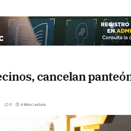
ecinos, cancelan panteó
0
4 Mins Lectura