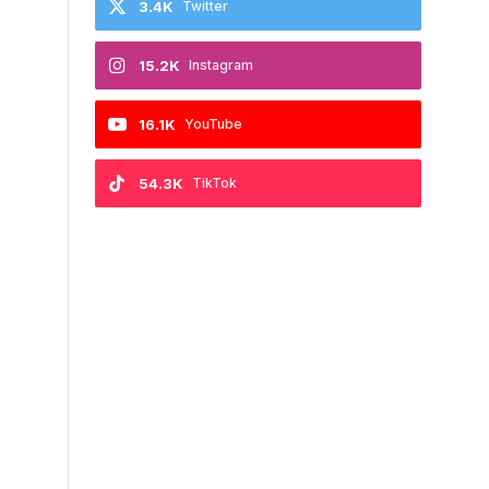
3.4K
Twitter
15.2K
Instagram
16.1K
YouTube
54.3K
TikTok