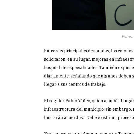
Fotos:
Entre sus principales demandas, los colonos 
solicitaron, en su lugar, mejoras en infraest
hospital de especialidades. También expusie
diariamente, señalando que algunos deben sa
llegar a sus centros de trabajo.
El regidor Pablo Yáñez, quien acudió al luga
infraestructura del municipio; sin embargo,
buscarán acuerdos. “Debe existir un proceso d
Tras la protesta, el Ayuntamiento de Tijuan