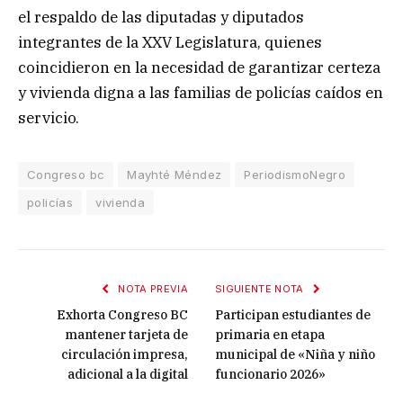
el respaldo de las diputadas y diputados
integrantes de la XXV Legislatura, quienes
coincidieron en la necesidad de garantizar certeza
y vivienda digna a las familias de policías caídos en
servicio.
Congreso bc
Mayhté Méndez
PeriodismoNegro
policías
vivienda
NOTA PREVIA
SIGUIENTE NOTA
Exhorta Congreso BC
Participan estudiantes de
mantener tarjeta de
primaria en etapa
circulación impresa,
municipal de «Niña y niño
adicional a la digital
funcionario 2026»