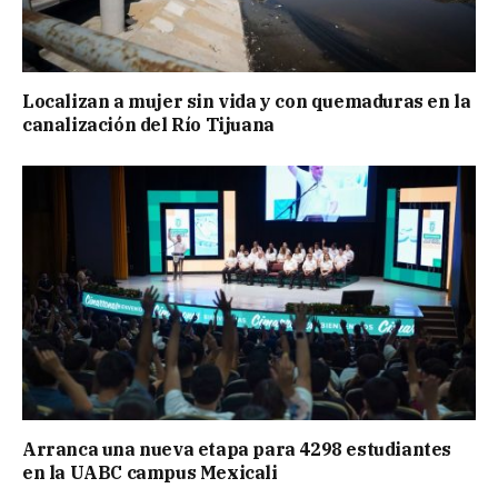
Localizan a mujer sin vida y con quemaduras en la
canalización del Río Tijuana
Arranca una nueva etapa para 4298 estudiantes
en la UABC campus Mexicali