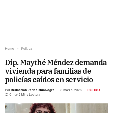
Home
»
Política
Dip. Maythé Méndez demanda
vivienda para familias de
policías caídos en servicio
Por
Redacción PeriodismoNegro
21 marzo, 2026
POLÍTICA
0
2 Mins Lectura