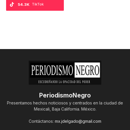
54.3K
TikTok
PeriodismoNegro
Presentamos hechos noticiosos y centrados en la ciudad de
Mexicali, Baja California. México.
Contáctanos:
mx.jdelgado@gmail.com