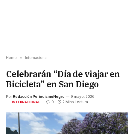
Home
»
Internacional
Celebrarán “Día de viajar en
Bicicleta” en San Diego
Por
Redacción PeriodismoNegro
9 mayo, 2026
0
2 Mins Lectura
INTERNACIONAL