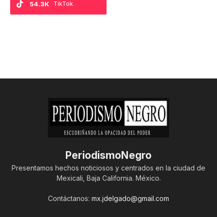
54.3K
TikTok
PeriodismoNegro
Presentamos hechos noticiosos y centrados en la ciudad de
Mexicali, Baja California. México.
Contáctanos:
mx.jdelgado@gmail.com