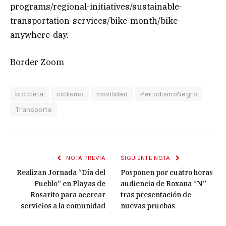
programs/regional-initiatives/sustainable-
transportation-services/bike-month/bike-
anywhere-day.
Border Zoom
bicicleta
ciclismo
movilidad
PeriodismoNegro
Transporte
NOTA PREVIA
SIGUIENTE NOTA
Realizan Jornada “Día del
Posponen por cuatro horas
Pueblo” en Playas de
audiencia de Roxana “N”
Rosarito para acercar
tras presentación de
servicios a la comunidad
nuevas pruebas