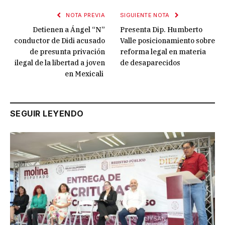
NOTA PREVIA
SIGUIENTE NOTA
Detienen a Ángel “N”
Presenta Dip. Humberto
conductor de Didi acusado
Valle posicionamiento sobre
de presunta privación
reforma legal en materia
ilegal de la libertad a joven
de desaparecidos
en Mexicali
SEGUIR LEYENDO