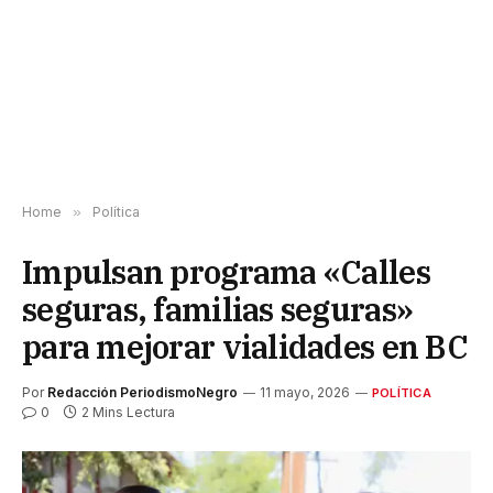
Home
»
Política
Impulsan programa «Calles
seguras, familias seguras»
para mejorar vialidades en BC
Por
Redacción PeriodismoNegro
11 mayo, 2026
POLÍTICA
0
2 Mins Lectura