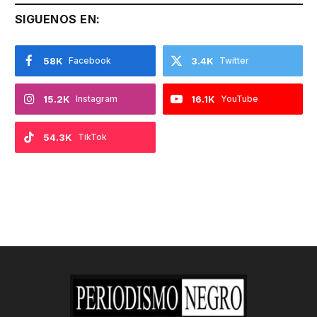
SIGUENOS EN:
58K
Facebook
3.4K
Twitter
15.2K
Instagram
16.1K
YouTube
54.3K
TikTok