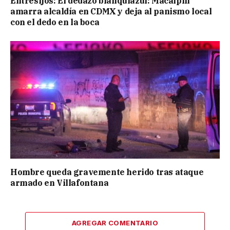
Entresijos: El dedazo blanquiazul: Macalpin
amarra alcaldía en CDMX y deja al panismo local
con el dedo en la boca
Hombre queda gravemente herido tras ataque
armado en Villafontana
AGREGAR COMENTARIO