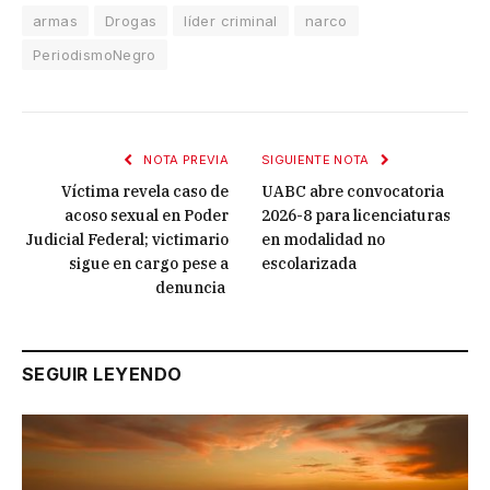
armas
Drogas
líder criminal
narco
PeriodismoNegro
NOTA PREVIA
SIGUIENTE NOTA
Víctima revela caso de
UABC abre convocatoria
acoso sexual en Poder
2026-8 para licenciaturas
Judicial Federal; victimario
en modalidad no
sigue en cargo pese a
escolarizada
denuncia
SEGUIR LEYENDO