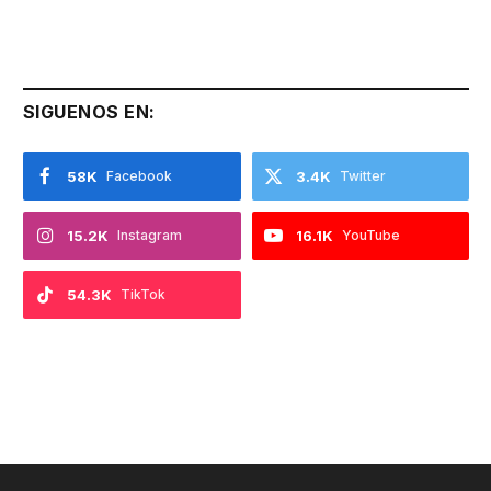
SIGUENOS EN:
58K
Facebook
3.4K
Twitter
15.2K
Instagram
16.1K
YouTube
54.3K
TikTok