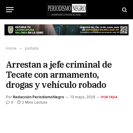
Home
»
portada
Arrestan a jefe criminal de
Tecate con armamento,
drogas y vehículo robado
Por
Redacción PeriodismoNegro
13 mayo, 2026
PORTADA
0
2 Mins Lectura