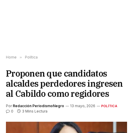
Home
»
Política
Proponen que candidatos
alcaldes perdedores ingresen
al Cabildo como regidores
Por
Redacción PeriodismoNegro
13 mayo, 2026
POLÍTICA
0
3 Mins Lectura