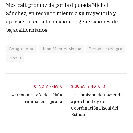
Mexicali, promovida por la diputada Michel
Sánchez, en reconocimiento a su trayectoria y
aportación en la formación de generaciones de
bajacalifornianos.
Congreso bc
Juan Manuel Molina
PeriodismoNegro
Plan B
NOTA PREVIA
SIGUIENTE NOTA
Arrestan a Jefe de Célula
En Comisión de Hacienda
criminal en Tijuana
aprueban Ley de
Coordinación Fiscal del
Estado