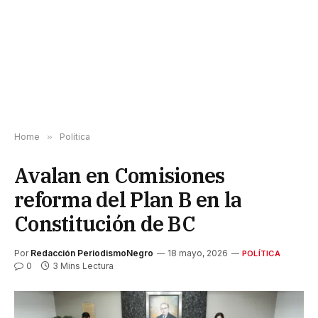
Home
»
Política
Avalan en Comisiones
reforma del Plan B en la
Constitución de BC
Por
Redacción PeriodismoNegro
18 mayo, 2026
POLÍTICA
0
3 Mins Lectura