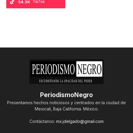
54.3K
TikTok
PeriodismoNegro
Presentamos hechos noticiosos y centrados en la ciudad de
Mexicali, Baja California. México.
Contáctanos:
mx.jdelgado@gmail.com