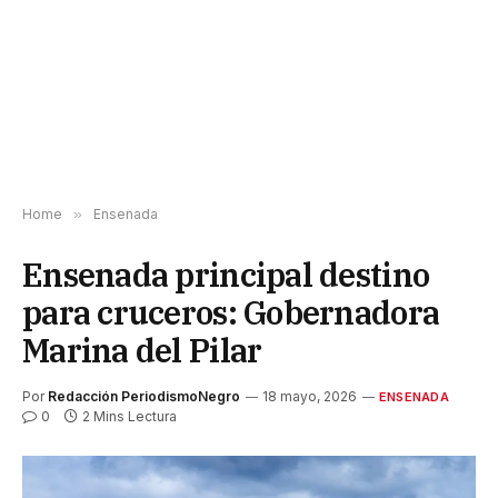
Home
»
Ensenada
Ensenada principal destino
para cruceros: Gobernadora
Marina del Pilar
Por
Redacción PeriodismoNegro
18 mayo, 2026
ENSENADA
0
2 Mins Lectura