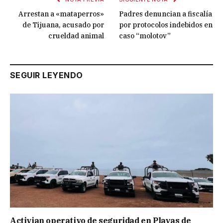
Arrestan a «mataperros»
Padres denuncian a fiscalía
de Tijuana, acusado por
por protocolos indebidos en
crueldad animal
caso “molotov”
SEGUIR LEYENDO
Activian operativo de seguridad en Playas de