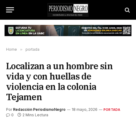
Home
»
portada
Localizan a un hombre sin
vida y con huellas de
violencia en la colonia
Tejamen
Por
Redacción PeriodismoNegro
18 mayo, 2026
PORTADA
0
2 Mins Lectura