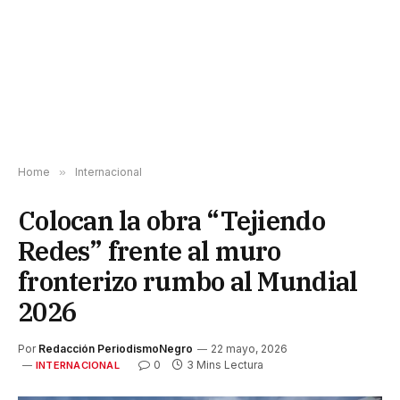
Home
»
Internacional
Colocan la obra “Tejiendo
Redes” frente al muro
fronterizo rumbo al Mundial
2026
Por
Redacción PeriodismoNegro
22 mayo, 2026
0
3 Mins Lectura
INTERNACIONAL