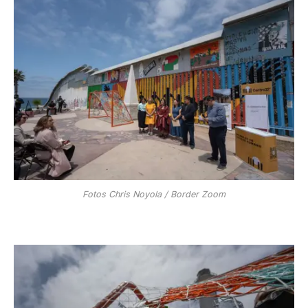
Fotos Chris Noyola / Border Zoom