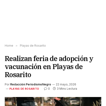
Home
»
Playas de Rosarito
Realizan feria de adopción y
vacunación en Playas de
Rosarito
Por
Redacción PeriodismoNegro
22 mayo, 2026
0
3 Mins Lectura
PLAYAS DE ROSARITO