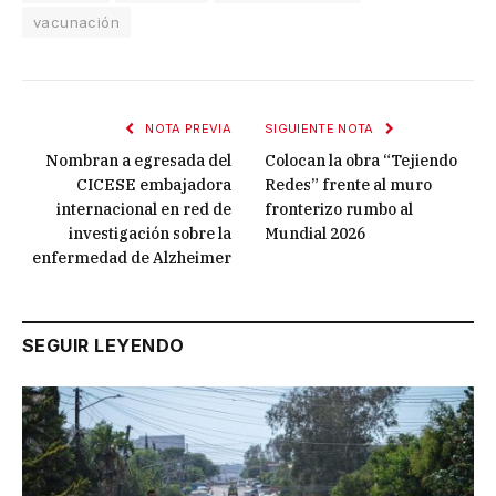
vacunación
NOTA PREVIA
SIGUIENTE NOTA
Nombran a egresada del
Colocan la obra “Tejiendo
CICESE embajadora
Redes” frente al muro
internacional en red de
fronterizo rumbo al
investigación sobre la
Mundial 2026
enfermedad de Alzheimer
SEGUIR LEYENDO